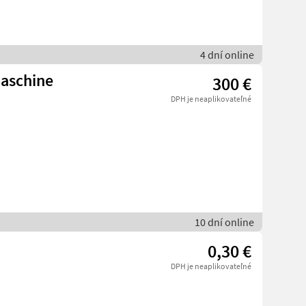
4 dní online
aschine
300 €
DPH je neaplikovateľné
10 dní online
0,30 €
DPH je neaplikovateľné