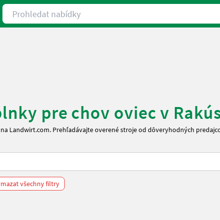
Prohledat nabídky
plnky pre chov oviec v Rakú
y na Landwirt.com. Prehľadávajte overené stroje od dôveryhodných predaj
mazat všechny filtry