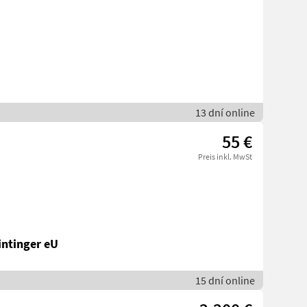
13 dní online
55 €
Preis inkl. MwSt
intinger eU
15 dní online