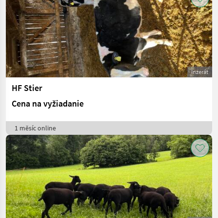
Inzerát
HF Stier
Cena na vyžiadanie
1 měsíc online