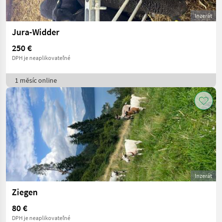
Inzerát
Jura-Widder
250 €
DPH je neaplikovateľné
1 měsíc online
Inzerát
Ziegen
80 €
DPH je neaplikovateľné