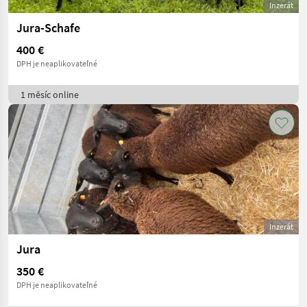
Inzerát
Jura-Schafe
400 €
DPH je neaplikovateľné
1 měsíc online
Inzerát
Jura
350 €
DPH je neaplikovateľné