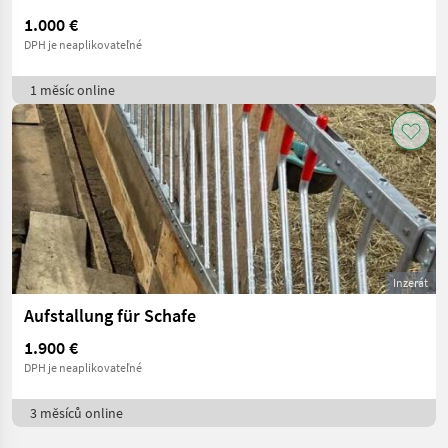
1.000 €
DPH je neaplikovateľné
1 měsíc online
Inzerát
Aufstallung für Schafe
1.900 €
DPH je neaplikovateľné
3 měsíců online