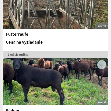
Inzerát
Futterraufe
Cena na vyžiadanie
1 měsíc online
Inzerát
Widder