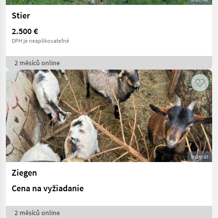
Stier
2.500 €
DPH je neaplikovateľné
2 měsíců online
Inzerát
Ziegen
Cena na vyžiadanie
2 měsíců online