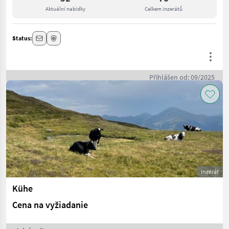
Aktuální nabídky
Celkem inzerátů
Status:
Přihlášen od: 09/2025
Inzerát
Kühe
Cena na vyžiadanie