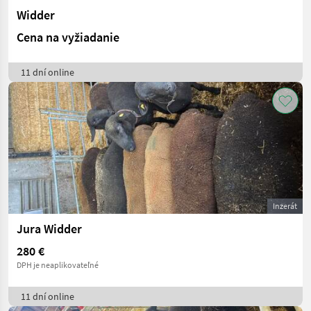
Widder
Cena na vyžiadanie
11 dní online
Inzerát
Jura Widder
280 €
DPH je neaplikovateľné
11 dní online