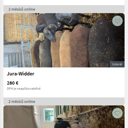
2 měsíců online
Inzerát
Jura-Widder
280 €
DPH je neaplikovateľné
2 měsíců online