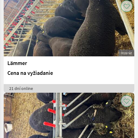
Inzerát
Lämmer
Cena na vyžiadanie
21 dní online