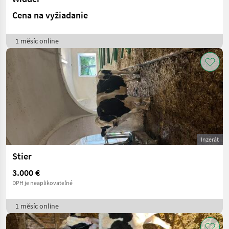
Cena na vyžiadanie
1 měsíc online
Inzerát
Stier
3.000 €
DPH je neaplikovateľné
1 měsíc online