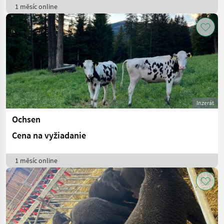
1 měsíc online
Inzerát
Ochsen
Cena na vyžiadanie
1 měsíc online