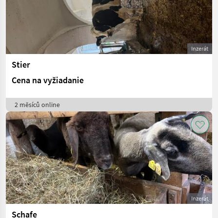
Inzerát
Stier
Cena na vyžiadanie
2 měsíců online
Inzerát
Schafe