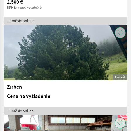
2.500 €
DPH je neaplikovateľné
1 měsíc online
Inzerát
Zirben
Cena na vyžiadanie
1 měsíc online