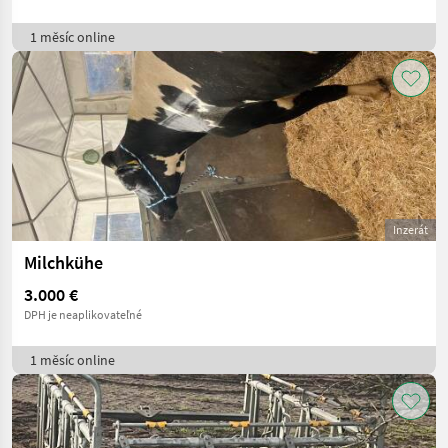
1 měsíc online
Inzerát
Milchkühe
3.000 €
DPH je neaplikovateľné
1 měsíc online