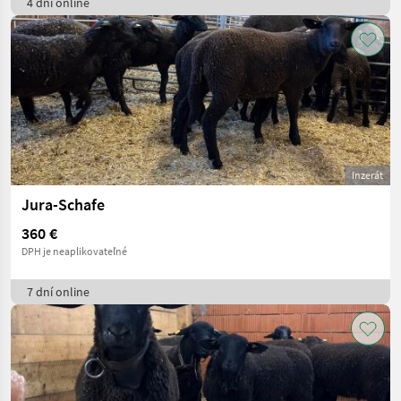
4 dní online
Inzerát
Jura-Schafe
360 €
DPH je neaplikovateľné
7 dní online