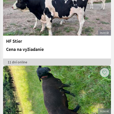
Inzerát
HF Stier
Cena na vyžiadanie
11 dní online
Inzerát