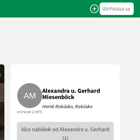
Přihlásit se
Alexandra u. Gerhard
Miesenböck
Horné Rakúsko, Rakúsko
online od 1/1970
Více nabídek od
Alexandra u. Gerhard
(1)