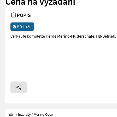
Cena na vyžádání
POPIS
Přeložit
Verkaufe komplette Herde Merino-Mutterschafe, HB-Betrieb.
/
Inzeráty
/
Merino Ovce