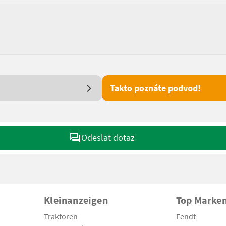
Takto poznáte podvod!
Odeslat dotaz
Kleinanzeigen
Top Marke
Traktoren
Fendt