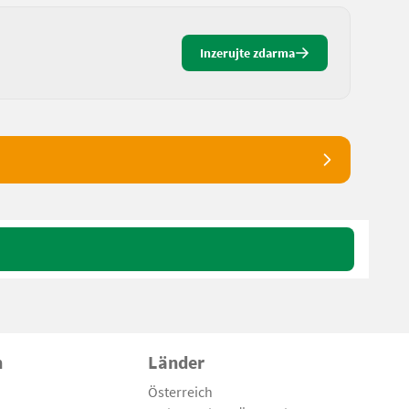
Inzerujte zdarma
n
Länder
Österreich