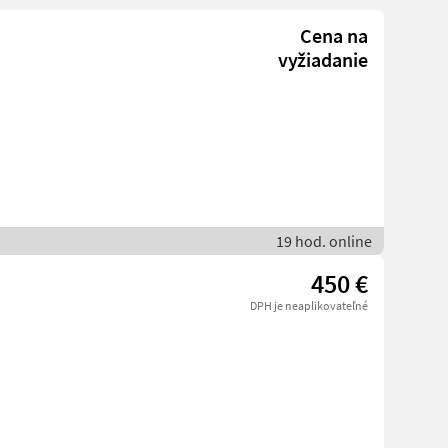
Cena na
vyžiadanie
19 hod. online
450 €
DPH je neaplikovateľné