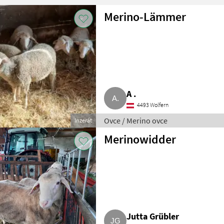
Merino-Lämmer
A .
4493 Wolfern
Ovce / Merino ovce
Inzerát
Merinowidder
Jutta Grübler