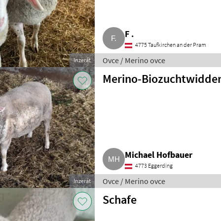
F .
4775 Taufkirchen an der Pram
Ovce / Merino ovce
Inzerát
Merino-Biozuchtwidde
Michael Hofbauer
4773 Eggerding
Ovce / Merino ovce
Inzerát
Schafe