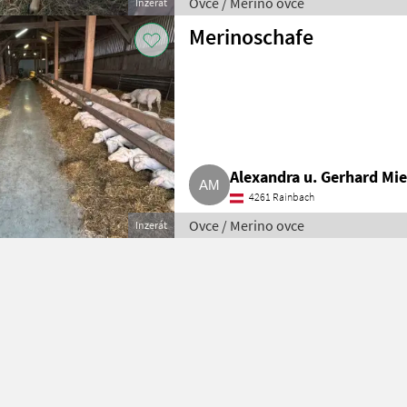
Ovce / Merino ovce
Inzerát
Merinoschafe
Alexandra u. Gerhard Mi
4261 Rainbach
Ovce / Merino ovce
Inzerát