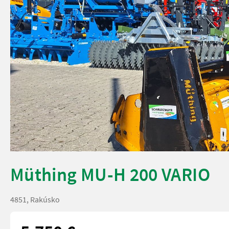
Müthing MU-H 200 VARIO
4851, Rakúsko