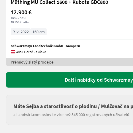
Müthing MU Collect 1600 + Kubota GDC800
12.900 €
20 % s DPH
10.750 € netto
R. v. 2022
160 cm
Schwarzmayr Landtechnik GmbH - Gampern
4851 Horné Rakúsko
Prémiový zlatý prodejce
Další nabídky od Schwarzma
Máte Sejba a starostlivosť o plodinu / Mulčovač na 
a Landwirt.com oslovíte více než 545 000 registrovaných uživatelů.