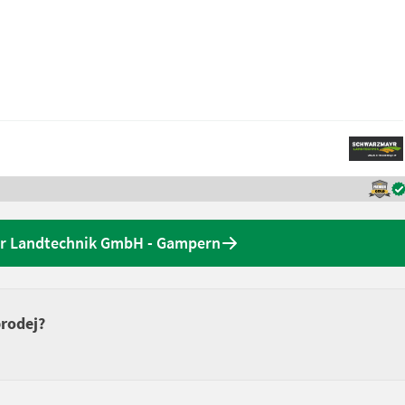
yr Landtechnik GmbH - Gampern
prodej?