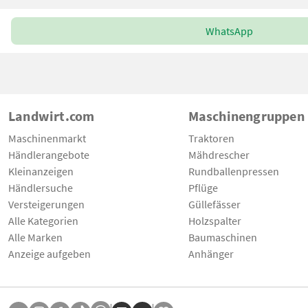
WhatsApp
Landwirt.com
Maschinengruppen
Maschinenmarkt
Traktoren
Händlerangebote
Mähdrescher
Kleinanzeigen
Rundballenpressen
Händlersuche
Pflüge
Versteigerungen
Güllefässer
Alle Kategorien
Holzspalter
Alle Marken
Baumaschinen
Anzeige aufgeben
Anhänger