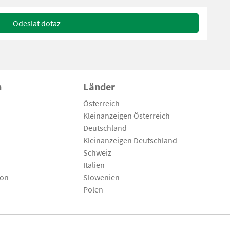
Odeslat dotaz
n
Länder
Österreich
Kleinanzeigen Österreich
Deutschland
Kleinanzeigen Deutschland
Schweiz
Italien
son
Slowenien
Polen