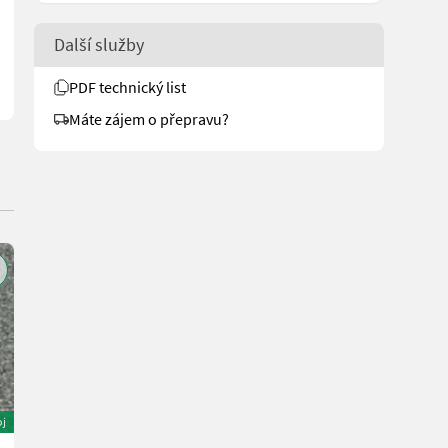
Další služby
PDF technický list
Máte zájem o přepravu?
oj