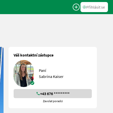
Přihlásit se
Váš kontaktní zástupce
Paní
Sabrina Kaiser
+43 676 *********
Zavolat poradci