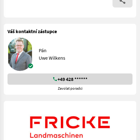
Váš kontaktní zástupce
Pán
Uwe Wilkens
+49 428 ******
Zavolat poradci