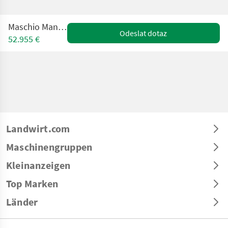
Maschio Manta IST 12
Odeslat dotaz
52.955 €
Landwirt.com
Maschinengruppen
Kleinanzeigen
Top Marken
Länder