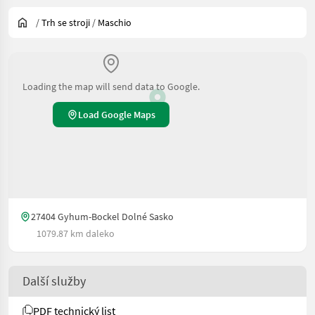
/
Trh se stroji
/
Maschio
Loading the map will send data to Google.
Load Google Maps
27404 Gyhum-Bockel Dolné Sasko
1079.87 km daleko
Další služby
PDF technický list