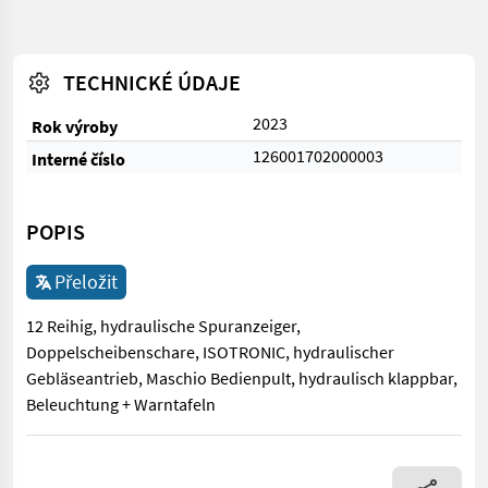
TECHNICKÉ ÚDAJE
2023
Rok výroby
126001702000003
Interné číslo
POPIS
Přeložit
12 Reihig, hydraulische Spuranzeiger,
Doppelscheibenschare, ISOTRONIC, hydraulischer
Gebläseantrieb, Maschio Bedienpult, hydraulisch klappbar,
Beleuchtung + Warntafeln
12 Reihig, hydraulische Spuranzeiger, Doppelscheibenschare, 