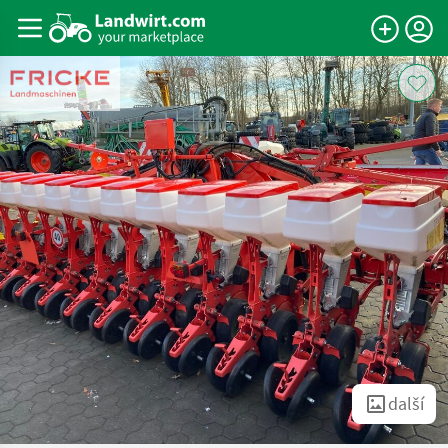
další