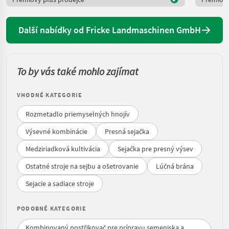
Další nabídky od Fricke Landmaschinen GmbH
To by vás také mohlo zajímat
VHODNÉ KATEGORIE
Rozmetadlo priemyselných hnojív
Výsevné kombinácie
Presná sejačka
Medziriadková kultivácia
Sejačka pre presný výsev
Ostatné stroje na sejbu a ošetrovanie
Lúčná brána
Sejacie a sadiace stroje
PODOBNÉ KATEGORIE
Kombinovaný postřikovač pre prípravu semeniska a