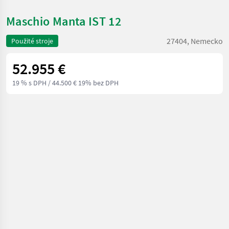
Maschio Manta IST 12
27404, Nemecko
Použité stroje
52.955 €
19 % s DPH
/ 44.500 € 19% bez DPH