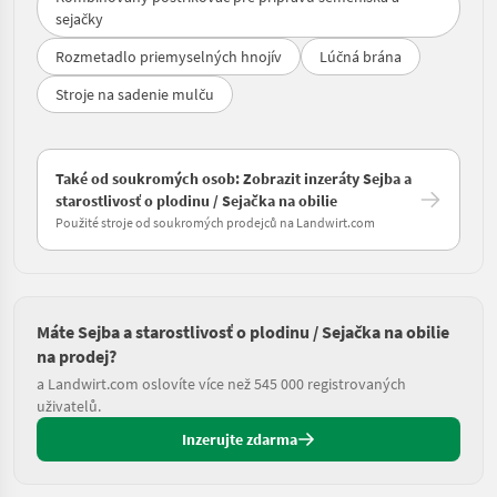
sejačky
Rozmetadlo priemyselných hnojív
Lúčná brána
Stroje na sadenie mulču
Také od soukromých osob: Zobrazit inzeráty Sejba a
starostlivosť o plodinu / Sejačka na obilie
Použité stroje od soukromých prodejců na Landwirt.com
Máte Sejba a starostlivosť o plodinu / Sejačka na obilie
na prodej?
a Landwirt.com oslovíte více než 545 000 registrovaných
uživatelů.
Inzerujte zdarma