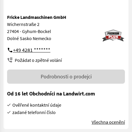
Fricke Landmaschinen GmbH
Wichernstraße 2
27404 - Gyhum-Bockel
Dolné Sasko Nemecko
+49 4281 *******
Požádat o zpětné volání
Podrobnosti o prodejci
Od 16 let Obchodníci na Landwirt.com
Ověřené kontaktní údaje
zadané telefonní číslo
Všechna ocenění