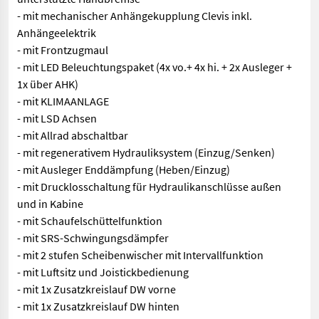
- mit mechanischer Anhängekupplung Clevis inkl.
Anhängeelektrik
- mit Frontzugmaul
- mit LED Beleuchtungspaket (4x vo.+ 4x hi. + 2x Ausleger +
1x über AHK)
- mit KLIMAANLAGE
- mit LSD Achsen
- mit Allrad abschaltbar
- mit regenerativem Hydrauliksystem (Einzug/Senken)
- mit Ausleger Enddämpfung (Heben/Einzug)
- mit Drucklosschaltung für Hydraulikanschlüsse außen
und in Kabine
- mit Schaufelschüttelfunktion
- mit SRS-Schwingungsdämpfer
- mit 2 stufen Scheibenwischer mit Intervallfunktion
- mit Luftsitz und Joistickbedienung
- mit 1x Zusatzkreislauf DW vorne
- mit 1x Zusatzkreislauf DW hinten