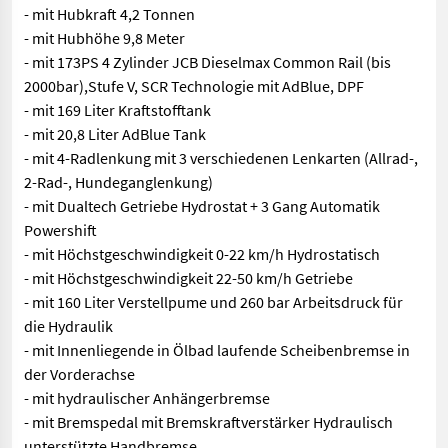
- mit Hubkraft 4,2 Tonnen
- mit Hubhöhe 9,8 Meter
- mit 173PS 4 Zylinder JCB Dieselmax Common Rail (bis
2000bar),Stufe V, SCR Technologie mit AdBlue, DPF
- mit 169 Liter Kraftstofftank
- mit 20,8 Liter AdBlue Tank
- mit 4-Radlenkung mit 3 verschiedenen Lenkarten (Allrad-,
2-Rad-, Hundeganglenkung)
- mit Dualtech Getriebe Hydrostat + 3 Gang Automatik
Powershift
- mit Höchstgeschwindigkeit 0-22 km/h Hydrostatisch
- mit Höchstgeschwindigkeit 22-50 km/h Getriebe
- mit 160 Liter Verstellpume und 260 bar Arbeitsdruck für
die Hydraulik
- mit Innenliegende in Ölbad laufende Scheibenbremse in
der Vorderachse
- mit hydraulischer Anhängerbremse
- mit Bremspedal mit Bremskraftverstärker Hydraulisch
unterstützte Handbremse