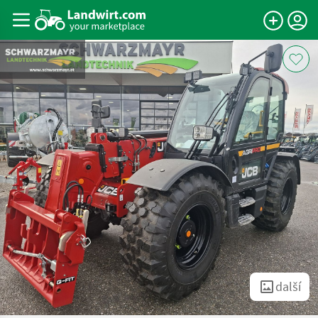
další