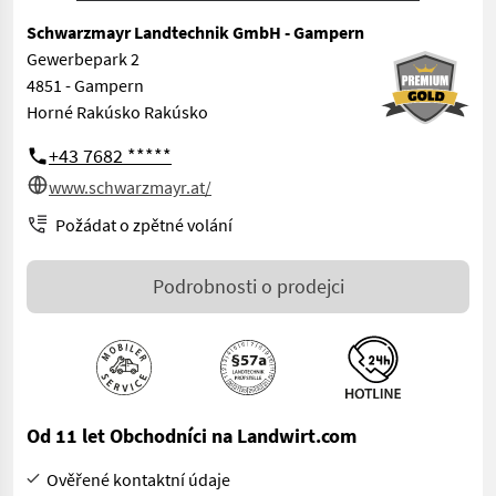
Schwarzmayr Landtechnik GmbH - Gampern
Gewerbepark 2
4851 - Gampern
Horné Rakúsko Rakúsko
+43 7682 *****
www.schwarzmayr.at/
Požádat o zpětné volání
Podrobnosti o prodejci
Od 11 let Obchodníci na Landwirt.com
Ověřené kontaktní údaje