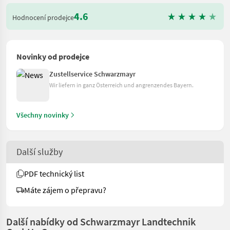
4.6
Hodnocení prodejce
Novinky od prodejce
Zustellservice Schwarzmayr
Wir liefern in ganz Österreich und angrenzendes Bayern.
Všechny novinky
Další služby
PDF technický list
Máte zájem o přepravu?
Další nabídky od Schwarzmayr Landtechnik