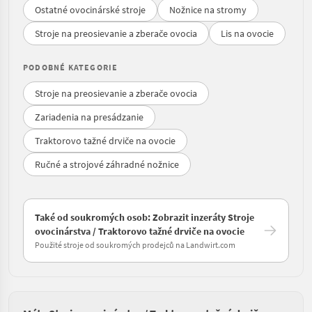
Ostatné ovocinárské stroje
Nožnice na stromy
Stroje na preosievanie a zberače ovocia
Lis na ovocie
PODOBNÉ KATEGORIE
Stroje na preosievanie a zberače ovocia
Zariadenia na presádzanie
Traktorovo tažné drviče na ovocie
Ručné a strojové záhradné nožnice
Také od soukromých osob: Zobrazit inzeráty Stroje
ovocinárstva / Traktorovo tažné drviče na ovocie
Použité stroje od soukromých prodejců na Landwirt.com