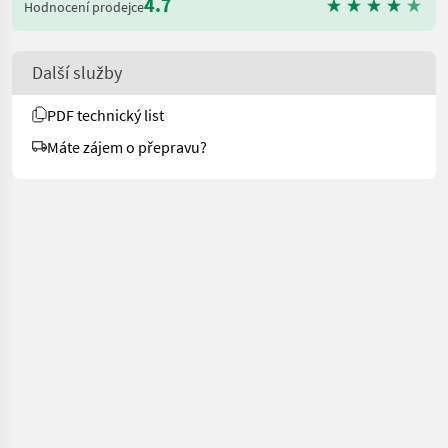
4.7
Hodnocení prodejce
Další služby
PDF technický list
Máte zájem o přepravu?