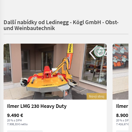
Další nabídky od Ledinegg - Kögl GmbH - Obst-
und Weinbautechnik
Nový stroj
Ilmer LMG 230 Heavy Duty
Ilmer 
9.490 €
8.900 €
20 % s DPH
20 % s DPH
7.908,33 € netto
7.416,67 € n