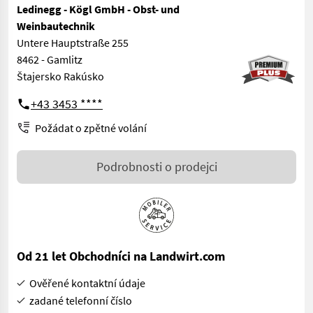
Ledinegg - Kögl GmbH - Obst- und
Weinbautechnik
Untere Hauptstraße 255
8462 - Gamlitz
Štajersko Rakúsko
+43 3453 ****
Požádat o zpětné volání
Podrobnosti o prodejci
Od 21 let Obchodníci na Landwirt.com
Ověřené kontaktní údaje
zadané telefonní číslo