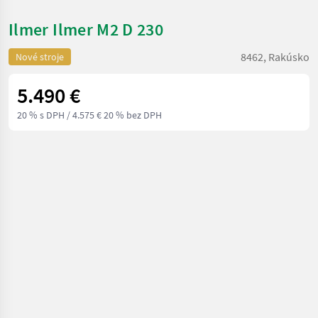
Ilmer Ilmer M2 D 230
8462, Rakúsko
Nové stroje
5.490 €
20 % s DPH
/ 4.575 € 20 % bez DPH