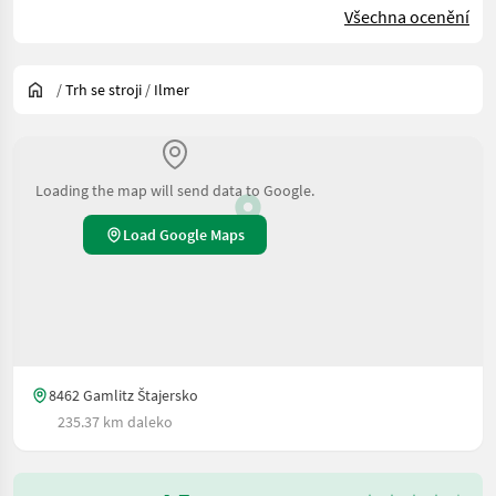
Všechna ocenění
/
Trh se stroji
/
Ilmer
Loading the map will send data to Google.
Load Google Maps
8462 Gamlitz Štajersko
235.37 km daleko