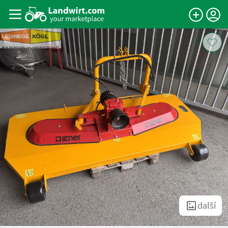
další