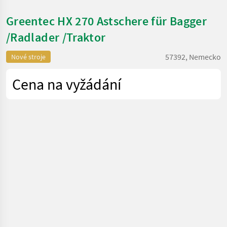
Greentec HX 270 Astschere für Bagger
/Radlader /Traktor
57392, Nemecko
Nové stroje
Cena na vyžádání