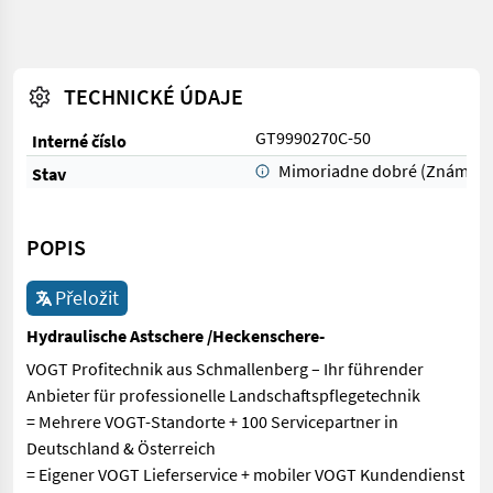
TECHNICKÉ ÚDAJE
GT9990270C-50
Interné číslo
Mimoriadne dobré (Známka 
Stav
POPIS
Přeložit
Hydraulische Astschere /Heckenschere-
VOGT Profitechnik aus Schmallenberg – Ihr führender
Anbieter für professionelle Landschaftspflegetechnik
= Mehrere VOGT-Standorte + 100 Servicepartner in
Deutschland & Österreich
= Eigener VOGT Lieferservice + mobiler VOGT Kundendienst