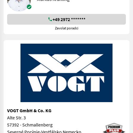
+49 2972 *******
Zavolat poradci
VOGT GmbH & Co. KG
Alte Str. 3
57392 - Schmallenberg
Severné Porýnie-Vestfálsko Nemecko