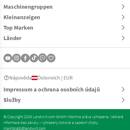
Maschinengruppen
Kleinanzeigen
Top Marken
Länder
Nápověda
Österreich | EUR
Impressum a ochrana osobních údajů
Služby
© Copyright 2026 Landwirt.com GmbH Všechna práva vyhrazena. Veškeré
informace bez záruky – vyhrazeny tiskové a sazební chyby.
marktplatz@landwirt.com