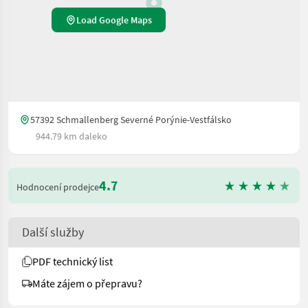
Load Google Maps
57392 Schmallenberg Severné Porýnie-Vestfálsko
944.79 km daleko
4.7
Hodnocení prodejce
Další služby
PDF technický list
Máte zájem o přepravu?