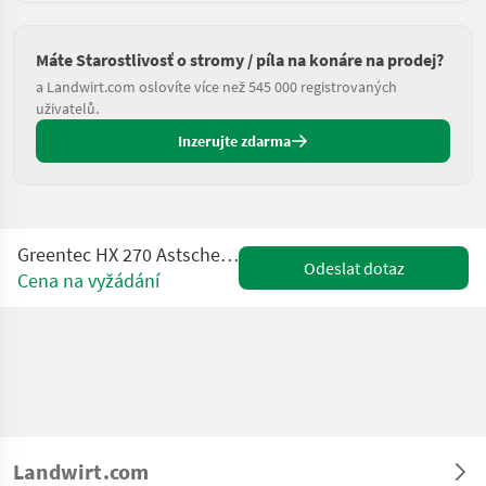
Máte Starostlivosť o stromy / píla na konáre na prodej?
a Landwirt.com oslovíte více než 545 000 registrovaných
uživatelů.
Inzerujte zdarma
Greentec HX 270 Astschere für Bagger /Radlader /Traktor
Odeslat dotaz
Cena na vyžádání
Landwirt.com