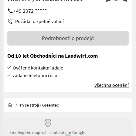
+49 2972 *****
Požádat o zpětné volání
Podrobnosti o prodejci
Od 10 let Obchodníci na Landwirt.com
Ověřené kontaktní údaje
zadané telefonní číslo
Všechna ocenění
/
Trh se stroji
/
Greentec
Loading the map will send data to Google.