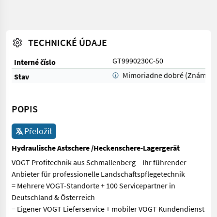
TECHNICKÉ ÚDAJE
GT9990230C-50
Interné číslo
Mimoriadne dobré (Známka 
Stav
POPIS
Přeložit
Hydraulische Astschere /Heckenschere-Lagergerät
VOGT Profitechnik aus Schmallenberg – Ihr führender
Anbieter für professionelle Landschaftspflegetechnik
= Mehrere VOGT-Standorte + 100 Servicepartner in
Deutschland & Österreich
= Eigener VOGT Lieferservice + mobiler VOGT Kundendienst