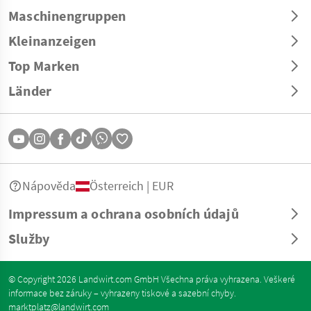
Maschinengruppen
Kleinanzeigen
Top Marken
Länder
Nápověda
Österreich | EUR
Impressum a ochrana osobních údajů
Služby
© Copyright 2026 Landwirt.com GmbH Všechna práva vyhrazena. Veškeré
informace bez záruky – vyhrazeny tiskové a sazební chyby.
marktplatz@landwirt.com