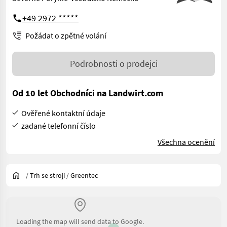
+49 2972 *****
Požádat o zpětné volání
Podrobnosti o prodejci
Od 10 let Obchodníci na Landwirt.com
Ověřené kontaktní údaje
zadané telefonní číslo
Všechna ocenění
/
Trh se stroji
/
Greentec
Loading the map will send data to Google.