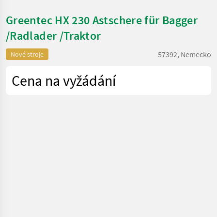
Greentec HX 230 Astschere für Bagger
/Radlader /Traktor
57392, Nemecko
Nové stroje
Cena na vyžádání