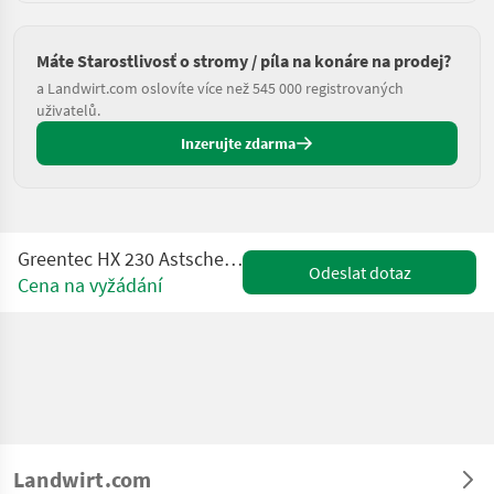
Máte Starostlivosť o stromy / píla na konáre na prodej?
a Landwirt.com oslovíte více než 545 000 registrovaných
uživatelů.
Inzerujte zdarma
Greentec HX 230 Astschere für Bagger /Radlader /Traktor
Odeslat dotaz
Cena na vyžádání
Landwirt.com