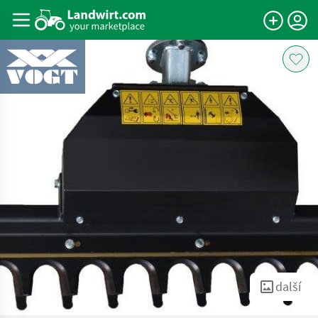
další