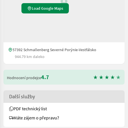
Load Google Maps
57392 Schmallenberg Severné Porýnie-Vestfálsko
944.79 km daleko
4.7
Hodnocení prodejce
Další služby
PDF technický list
Máte zájem o přepravu?