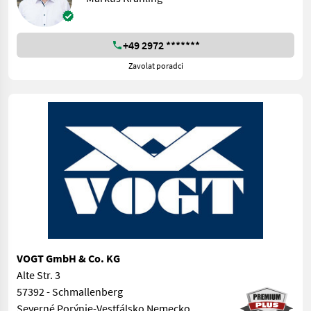
+49 2972 *******
Zavolat poradci
VOGT GmbH & Co. KG
Alte Str. 3
57392 - Schmallenberg
Severné Porýnie-Vestfálsko Nemecko