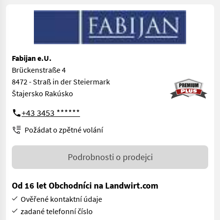
Fabijan e.U.
Brückenstraße 4
8472 - Straß in der Steiermark
Štajersko Rakúsko
+43 3453 ******
Požádat o zpětné volání
Podrobnosti o prodejci
Od 16 let Obchodníci na Landwirt.com
Ověřené kontaktní údaje
zadané telefonní číslo