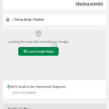
Všechna ocenění
/
Trh se stroji
/
Fischer
Loading the map will send data to Google.
Load Google Maps
8472 Straß in der Steiermark Štajersko
235.7 km daleko
Další služby