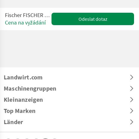
Fischer FISCHER GL4/70 160-280
Odeslat dotaz
Cena na vyžádání
Landwirt.com
Maschinengruppen
Kleinanzeigen
Top Marken
Länder