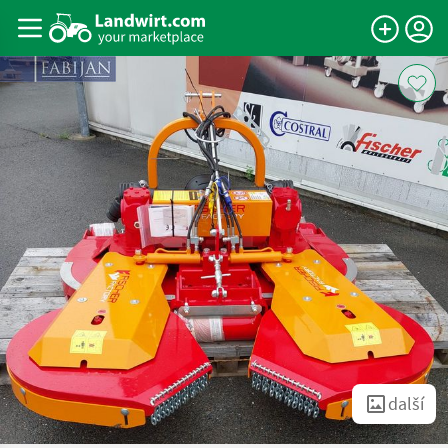
další