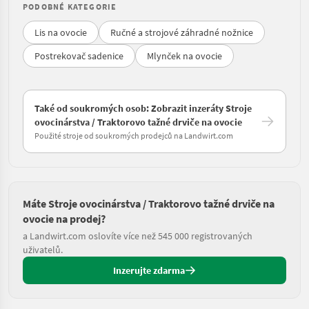
PODOBNÉ KATEGORIE
Lis na ovocie
Ručné a strojové záhradné nožnice
Postrekovač sadenice
Mlynček na ovocie
Také od soukromých osob: Zobrazit inzeráty Stroje
ovocinárstva / Traktorovo tažné drviče na ovocie
Použité stroje od soukromých prodejců na Landwirt.com
Máte Stroje ovocinárstva / Traktorovo tažné drviče na
ovocie na prodej?
a Landwirt.com oslovíte více než 545 000 registrovaných
uživatelů.
Inzerujte zdarma