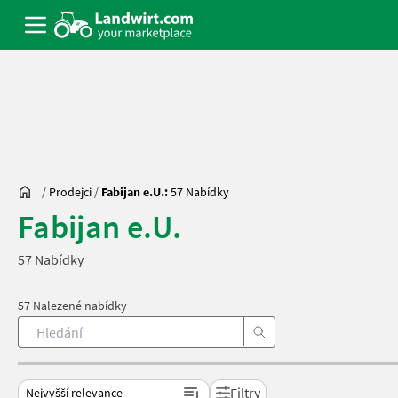
/
Prodejci
/
Fabijan e.U.:
57 Nabídky
Fabijan e.U.
57 Nabídky
57 Nalezené nabídky
Filtry