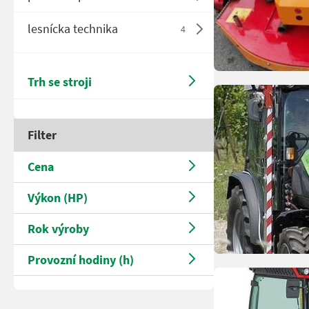
lesnícka technika
4
Trh se stroji
Filter
Cena
Výkon (HP)
Rok výroby
Provozní hodiny (h)