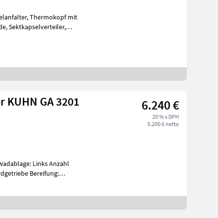
r KUHN GA 3201
6.240 €
20 % s DPH
5.200 € netto