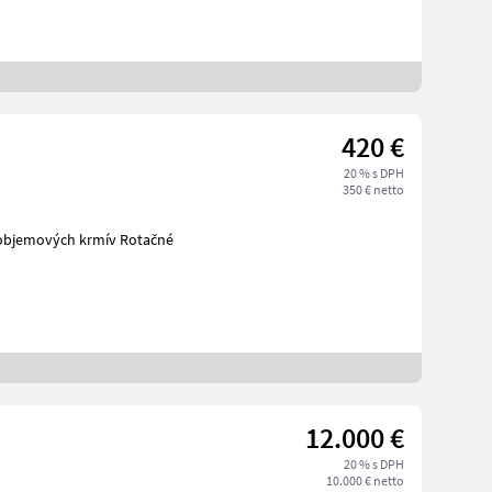
420 €
20 % s DPH
350 € netto
12.000 €
20 % s DPH
10.000 € netto