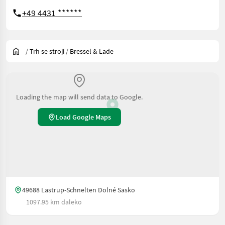
+49 4431 ******
/
Trh se stroji
/
Bressel & Lade
Loading the map will send data to Google.
Load Google Maps
49688 Lastrup-Schnelten Dolné Sasko
1097.95 km daleko