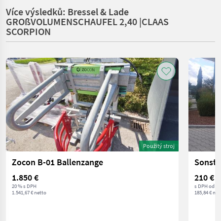
Více výsledků: Bressel & Lade
GROßVOLUMENSCHAUFEL 2,40 |CLAAS
SCORPION
Použitý stroj
Zocon B-01 Ballenzange
Sonsti
1.850 €
210 €
20 % s DPH
s DPH od o
1.541,67 € netto
185,84 € net