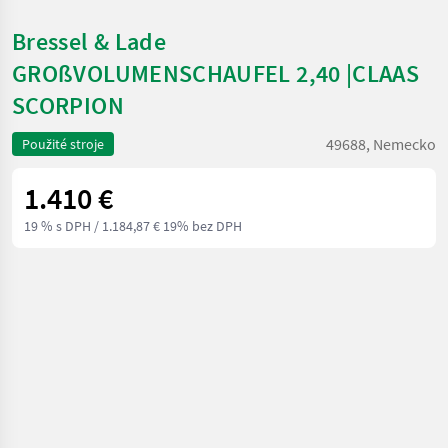
Bressel & Lade
GROßVOLUMENSCHAUFEL 2,40 |CLAAS
SCORPION
49688, Nemecko
Použité stroje
1.410 €
19 % s DPH
/ 1.184,87 € 19% bez DPH