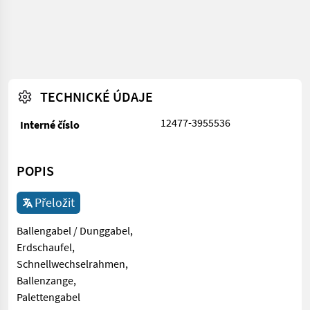
TECHNICKÉ ÚDAJE
12477-3955536
Interné číslo
POPIS
Přeložit
Ballengabel / Dunggabel,
Erdschaufel,
Schnellwechselrahmen,
Ballenzange,
Palettengabel