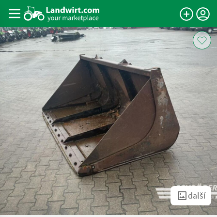
další