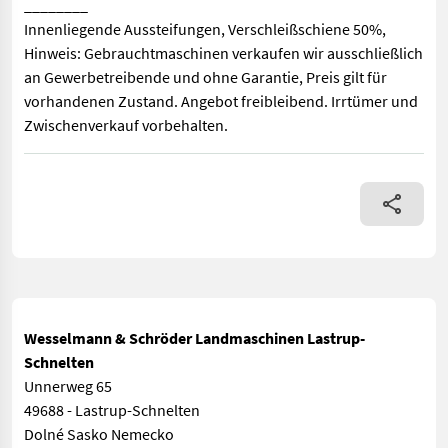
________
Innenliegende Aussteifungen, Verschleißschiene 50%,
Hinweis: Gebrauchtmaschinen verkaufen wir ausschließlich
an Gewerbetreibende und ohne Garantie, Preis gilt für
vorhandenen Zustand. Angebot freibleibend. Irrtümer und
Zwischenverkauf vorbehalten.
Ballengabel / Dunggabel, Erdschaufel, Schnellwechselrahmen, 
Wesselmann & Schröder Landmaschinen Lastrup-
Schnelten
Unnerweg 65
49688 - Lastrup-Schnelten
Dolné Sasko Nemecko