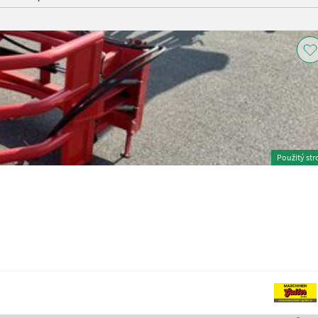
Použitý str