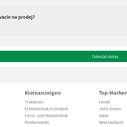
vacie na prodej?
Odeslat dotaz
Kleinanzeigen
Top Marke
Traktoren
Fendt
Erntetechnik Grünland
John Deere
Forst- und Holztechnik
Steyr
Rindermarkt
New Holland