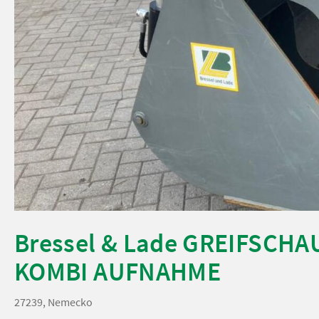
Bressel & Lade GREIFSCHAU
KOMBI AUFNAHME
27239, Nemecko