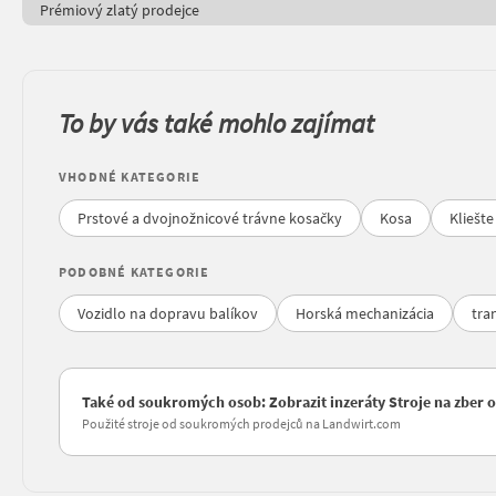
Prémiový zlatý prodejce
To by vás také mohlo zajímat
VHODNÉ KATEGORIE
Prstové a dvojnožnicové trávne kosačky
Kosa
Kliešte
PODOBNÉ KATEGORIE
Vozidlo na dopravu balíkov
Horská mechanizácia
tra
Také od soukromých osob: Zobrazit inzeráty Stroje na zber o
Použité stroje od soukromých prodejců na Landwirt.com