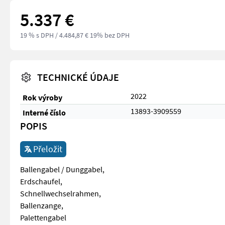
5.337 €
19 % s DPH
/ 4.484,87 € 19% bez DPH
TECHNICKÉ ÚDAJE
2022
Rok výroby
13893-3909559
Interné číslo
POPIS
Přeložit
Ballengabel / Dunggabel,
Erdschaufel,
Schnellwechselrahmen,
Ballenzange,
Palettengabel