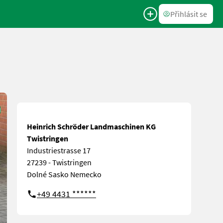
Přihlásit se
Heinrich Schröder Landmaschinen KG
Twistringen
Industriestrasse 17
27239 - Twistringen
Dolné Sasko Nemecko
+49 4431 ******