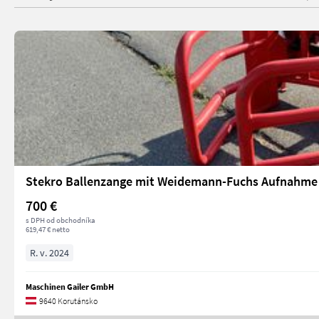
Stekro Ballenzange mit Weidemann-Fuchs Aufnahme
700 €
s DPH od obchodníka
619,47 € netto
R. v. 2024
Maschinen Gailer GmbH
9640 Korutánsko