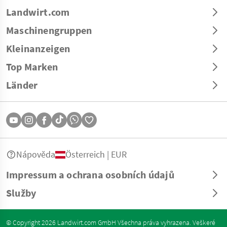
Landwirt.com
Maschinengruppen
Kleinanzeigen
Top Marken
Länder
Nápověda
Österreich | EUR
Impressum a ochrana osobních údajů
Služby
© Copyright 2026 Landwirt.com GmbH Všechna práva vyhrazena. Veškeré