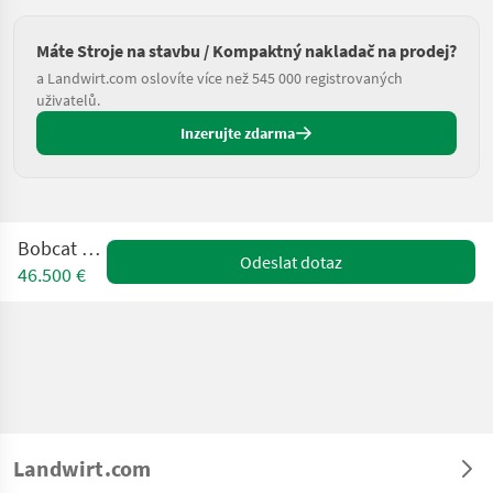
Máte Stroje na stavbu / Kompaktný nakladač na prodej?
a Landwirt.com oslovíte více než 545 000 registrovaných
uživatelů.
Inzerujte zdarma
Bobcat L 28 E
Odeslat dotaz
46.500 €
Landwirt.com