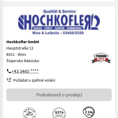
Hochkofler GmbH
Hauptstraße 12
8551 - Wies
Štajersko Rakúsko
+43 3465 ****
Požádat o zpětné volání
Podrobnosti o prodejci