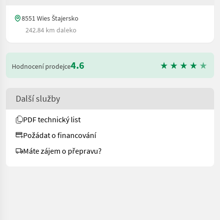
8551 Wies Štajersko
242.84 km daleko
4.6
Hodnocení prodejce
Další služby
PDF technický list
Požádat o financování
Máte zájem o přepravu?