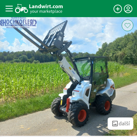
další