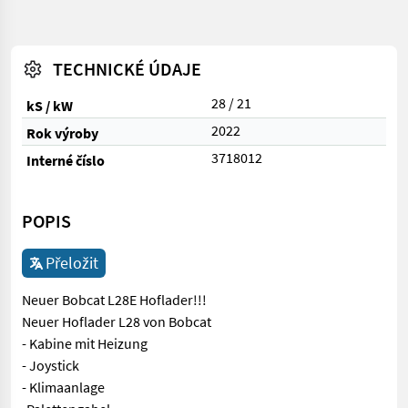
TECHNICKÉ ÚDAJE
28 / 21
kS / kW
2022
Rok výroby
3718012
Interné číslo
POPIS
Přeložit
Neuer Bobcat L28E Hoflader!!!
Neuer Hoflader L28 von Bobcat
- Kabine mit Heizung
- Joystick
- Klimaanlage