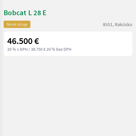
Bobcat L 28 E
8551, Rakúsko
Nové stroje
46.500 €
20 % s DPH
/ 38.750 € 20 % bez DPH