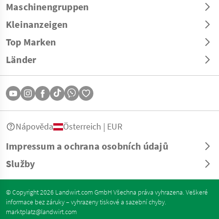
Maschinengruppen
Kleinanzeigen
Top Marken
Länder
Nápověda
Österreich | EUR
Impressum a ochrana osobních údajů
Služby
© Copyright 2026 Landwirt.com GmbH Všechna práva vyhrazena. Veškeré
informace bez záruky – vyhrazeny tiskové a sazební chyby.
marktplatz@landwirt.com