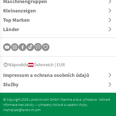
Maschinengruppen
Kleinanzeigen
Top Marken
Länder
Nápověda
Österreich | EUR
Impressum a ochrana osobních údajů
Služby
© Copyright 2026 Landwirt.com GmbH Všechna práva vyhrazena. Veškeré
informace bez záruky – vyhrazeny tiskové a sazební chyby.
marktplatz@landwirt.com