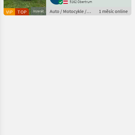
5162 Obertrum
Auto / Motocykle /
1 měsíc online
VIP
TOP
Inzerát
Auto