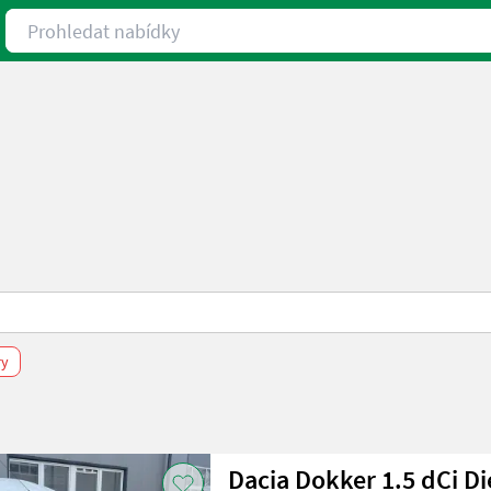
Prohledat nabídky
ry
Dacia Dokker 1.5 dCi Di