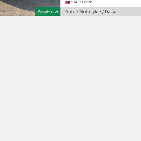
934 01 Levice
Auto / Motocykle / Dacia
Použitý stroj