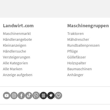
Landwirt.com
Maschinengruppen
Maschinenmarkt
Traktoren
Händlerangebote
Mähdrescher
Kleinanzeigen
Rundballenpressen
Händlersuche
Pflüge
Versteigerungen
Güllefässer
Alle Kategorien
Holzspalter
Alle Marken
Baumaschinen
Anzeige aufgeben
Anhänger