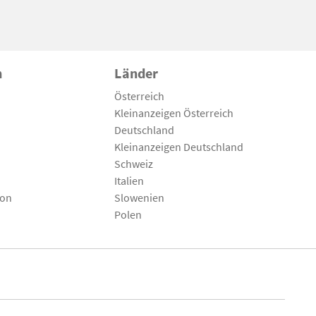
n
Länder
Österreich
Kleinanzeigen Österreich
Deutschland
Kleinanzeigen Deutschland
Schweiz
Italien
son
Slowenien
Polen