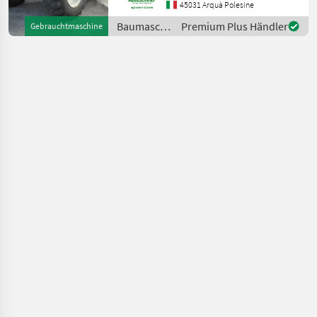
Portata max: 12 TON
45031 Arquà Polesine
Altezza max di
Baumaschinen
Premium Plus Händler
Gebrauchtmaschine
sollevamento: 9.6 MT
/ Manitou
Motore: MERCEDES BENZ 1