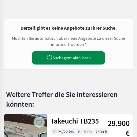
Derzeit gibt es keine Angebote zu Ihrer Suche.
Möchten Sie automatisch über neue Angebote zu dieser Suche
informiert werden?
Suchagent aktivieren
Weitere Treffer die Sie interessieren
könnten:
Takeuchi TB235
29.900
€
30 PS/22 kW
Bj. 2009
7500 h