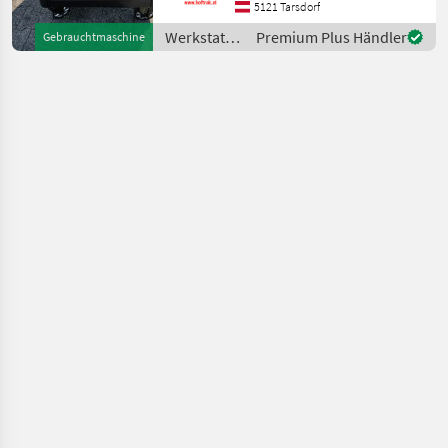
5121 Tarsdorf
Werkstatt /
Premium Plus Händler
Gebrauchtmaschine
Sonstige