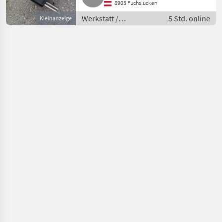
8903 Fuchslucken
Werkstatt /
5 Std. online
Kleinanzeige
Kompressor