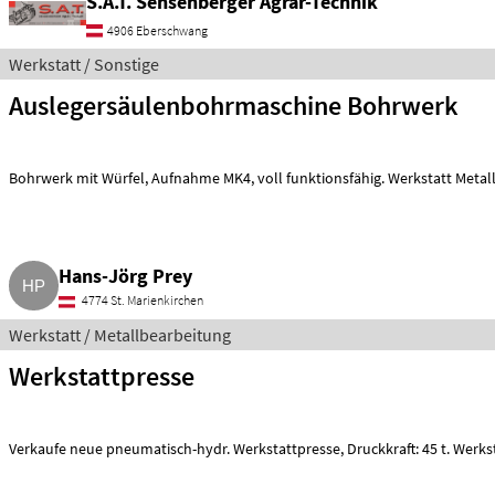
S.A.T. Sensenberger Agrar-Technik
4906 Eberschwang
Werkstatt / Sonstige
Auslegersäulenbohrmaschine Bohrwerk
Bohrwerk mit Würfel, Aufnahme MK4, voll funktionsfähig. Werks
Hans-Jörg Prey
4774 St. Marienkirchen
Werkstatt / Metallbearbeitung
Werkstattpresse
Verkaufe neue pneumatisch-hydr. Werkstattpresse, Dru