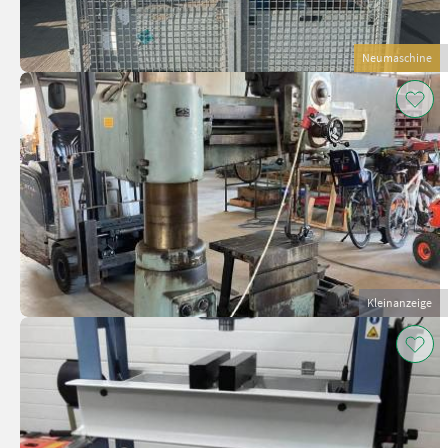
Neumaschine
Kleinanzeige