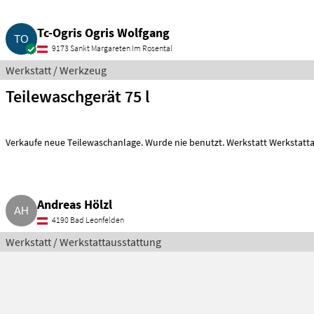
Tc-Ogris Ogris Wolfgang
9173 Sankt Margareten Im Rosental
Werkstatt / Werkzeug
Teilewaschgerät 75 l
Verkaufe neue Teilewaschanlage. Wurde nie benutzt. Werkstatt Werkstatt
Andreas Hölzl
4190 Bad Leonfelden
Werkstatt / Werkstattausstattung