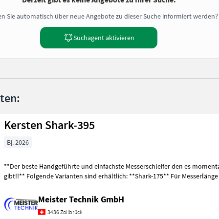
n Sie automatisch über neue Angebote zu dieser Suche informiert werden?
Suchagent aktivieren
nten:
Kersten Shark-395
Bj. 2026
**Der beste Handgeführte und einfachste Messerschleifer den es moment
gibt!!** Folgende Varianten sind erhältlich: **Shark-175** Für Messerlänge
Meister Technik GmbH
3436 Zollbrück