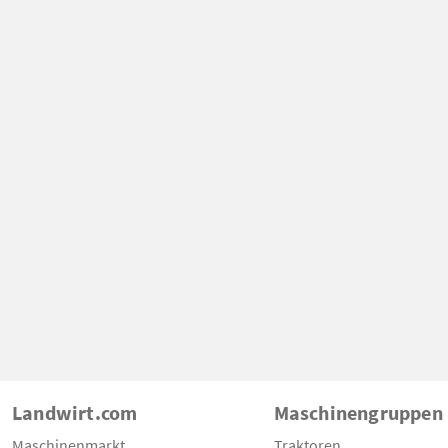
Landwirt.com
Maschinengruppen
Maschinenmarkt
Traktoren