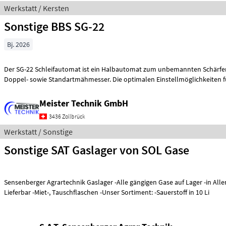
Werkstatt / Kersten
Sonstige BBS SG-22
Bj. 2026
Der SG-22 Schleifautomat ist ein Halbautomat zum unbemannten Schärfe
Doppel- sowie Standartmähmesser. Die optimalen Einstellmöglic
Meister Technik GmbH
3436 Zollbrück
Werkstatt / Sonstige
Sonstige SAT Gaslager von SOL Gase
Sensenberger Agrartechnik Gaslager -Alle gängigen Gase auf Lager -in Al
Lieferbar -Miet-, Tauschflaschen -Unser Sortiment: -Sauerstoff in 10 Li