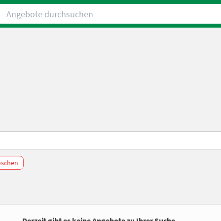
Angebote durchsuchen
löschen
Derzeit gibt es keine Angebote zu Ihrer Suche.