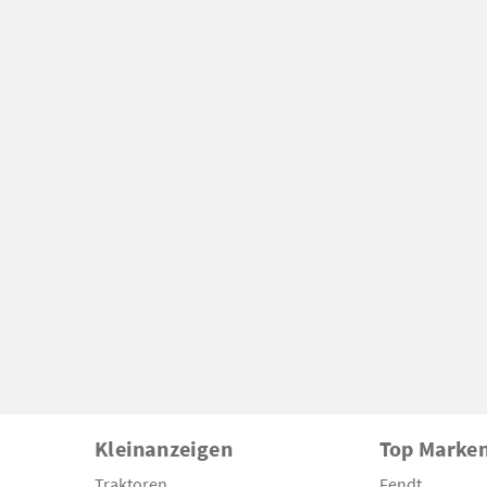
Kleinanzeigen
Top Marke
Traktoren
Fendt