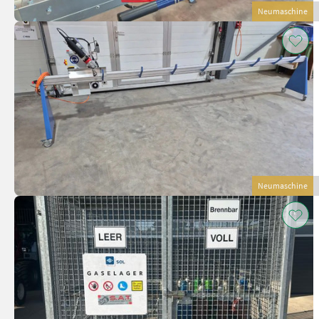
Neumaschine
Neumaschine