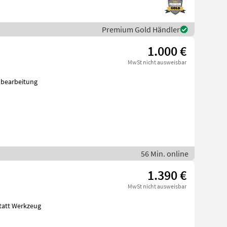
Premium Gold Händler
1.000 €
MwSt nicht ausweisbar
tatt Metallbearbeitung
56 Min. online
1.390 €
MwSt nicht ausweisbar
ckkraft: 45 t. Werkstatt Werkzeug