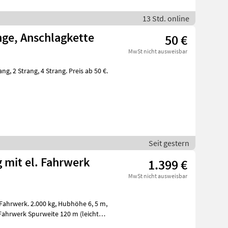
13 Std. online
ge, Anschlagkette
50 €
MwSt nicht ausweisbar
Seit gestern
 mit el. Fahrwerk
1.399 €
MwSt nicht ausweisbar
.000 kg, Hubhöhe 6, 5 m,