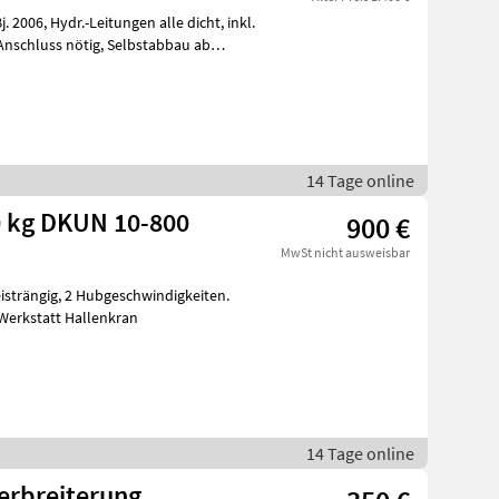
14 Tage online
 kg DKUN 10-800
900 €
MwSt nicht ausweisbar
Werkstatt Hallenkran
14 Tage online
erbreiterung