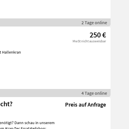
2 Tage online
250 €
MwSt nicht ausweisbar
t Hallenkran
4 Tage online
ucht?
Preis auf Anfrage
 benötigt? Dann schau in unserem
um Kran-Tec Ersatzteilshop: