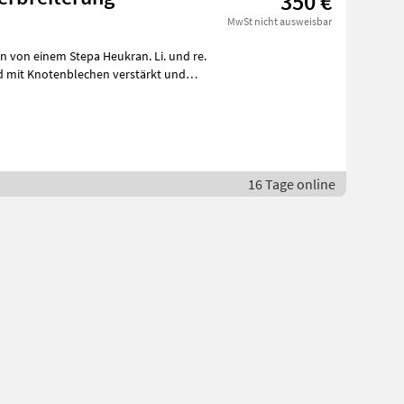
350 €
MwSt nicht ausweisbar
n von einem Stepa Heukran. Li. und re.
16 Tage online