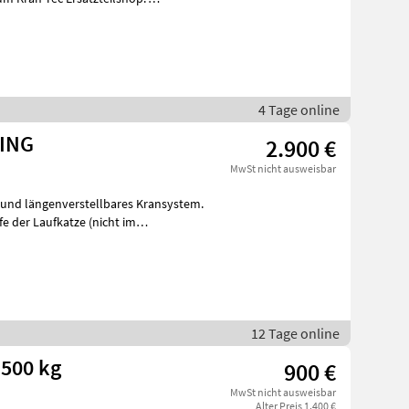
4 Tage online
LING
2.900 €
MwSt nicht ausweisbar
fe der Laufkatze (nicht im
12 Tage online
 500 kg
900 €
MwSt nicht ausweisbar
Alter Preis 1.400 €