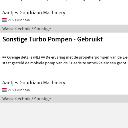
Aantjes Goudriaan Machinery
2977 Goudriaan
Wassertechnik / Sonstige
Sonstige Turbo Pompen - Gebruikt
== Overige details (NL) == De ervaring met de propellerpompen van de E-serie heeft ons in
staat gesteld de mobiele pomp van de ET-serie te ontwikkelen: een groot
Aantjes Goudriaan Machinery
2977 Goudriaan
Wassertechnik / Sonstige