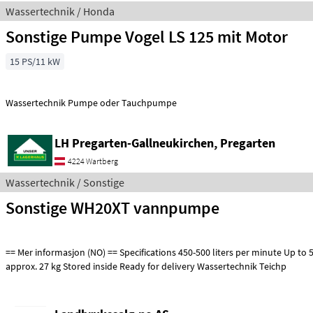
Wassertechnik / Honda
Sonstige Pumpe Vogel LS 125 mit Motor
15 PS/11 kW
Wassertechnik Pumpe oder Tauchpumpe
LH Pregarten-Gallneukirchen, Pregarten
4224 Wartberg
Wassertechnik / Sonstige
Sonstige WH20XT vannpumpe
== Mer informasjon (NO) == Specifications 450-500 liters per minute Up to 5 bar Dry weight
approx. 27 kg Stored inside Ready for delivery Wassertechnik Teichp