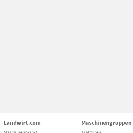
Landwirt.com
Maschinengruppen
Maschinenmarkt
Traktoren