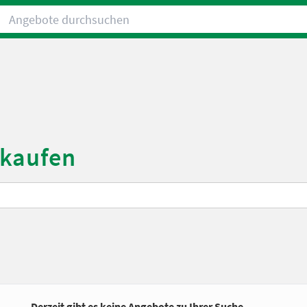
Angebote durchsuchen
 kaufen
Derzeit gibt es keine Angebote zu Ihrer Suche.