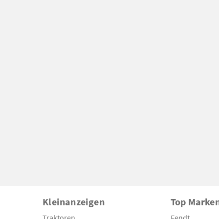
Kleinanzeigen
Top Marke
Traktoren
Fendt