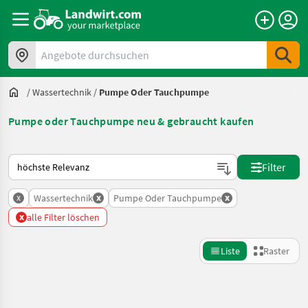
Angebote durchsuchen
/
Wassertechnik
/
Pumpe Oder Tauchpumpe
Pumpe oder Tauchpumpe neu & gebraucht kaufen
So wird auf Landwirt.com sortiert
Filter
x
x
x
Wassertechnik
Pumpe Oder Tauchpumpe
x
alle Filter löschen
Liste
Raster