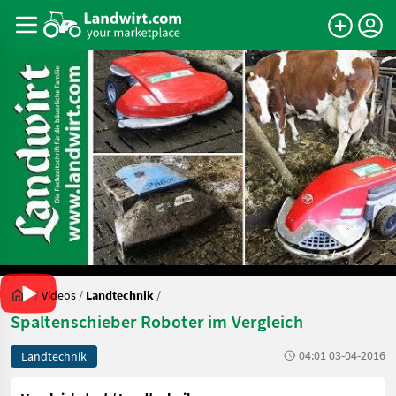
/
Videos
/
Landtechnik
/
Spaltenschieber Roboter im Vergleich
04:01 03-04-2016
Landtechnik