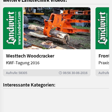
Westtech Woodcracker
Frontl
KWF-Tagung 2016
Praxisb
Aufrufe: 58305
06:56 30-06-2016
Aufrufe:
Interessante Kategorien: