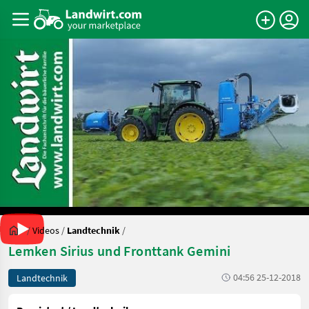
/
Videos
/
Landtechnik
/
Lemken Sirius und Fronttank Gemini
04:56 25-12-2018
Landtechnik