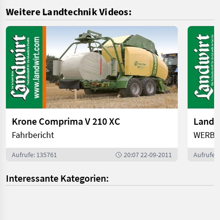
Weitere Landtechnik Videos:
Krone Comprima V 210 XC
Fahrbericht
WERB
Aufrufe: 135761
20:07 22-09-2011
Aufrufe:
Interessante Kategorien: