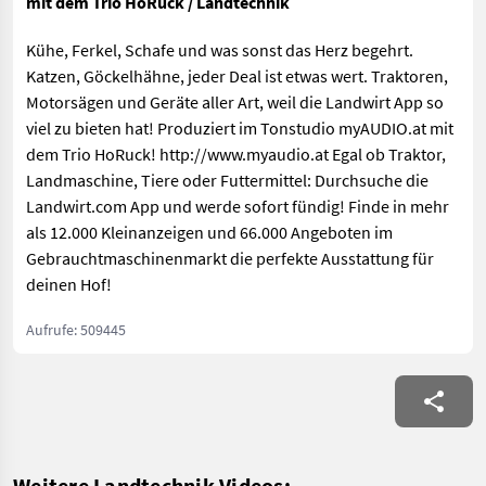
mit dem Trio HoRuck / Landtechnik
Kühe, Ferkel, Schafe und was sonst das Herz begehrt.
Katzen, Göckelhähne, jeder Deal ist etwas wert. Traktoren,
Motorsägen und Geräte aller Art, weil die Landwirt App so
viel zu bieten hat! Produziert im Tonstudio myAUDIO.at mit
dem Trio HoRuck! http://www.myaudio.at Egal ob Traktor,
Landmaschine, Tiere oder Futtermittel: Durchsuche die
Landwirt.com App und werde sofort fündig! Finde in mehr
als 12.000 Kleinanzeigen und 66.000 Angeboten im
Gebrauchtmaschinenmarkt die perfekte Ausstattung für
deinen Hof!
Aufrufe: 509445
Weitere Landtechnik Videos: