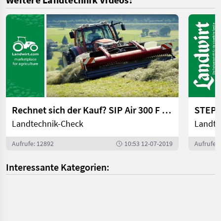
Rechnet sich der Kauf? SIP Air 300 F Alp
STEPA
Landtechnik-Check
Landte
Aufrufe: 12892
10:53 12-07-2019
Aufrufe:
Interessante Kategorien: