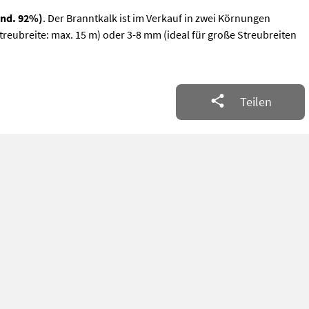
ind. 92%)
. Der Branntkalk ist im Verkauf in zwei Körnungen
Streubreite: max. 15 m) oder 3-8 mm (ideal für große Streubreiten
Teilen