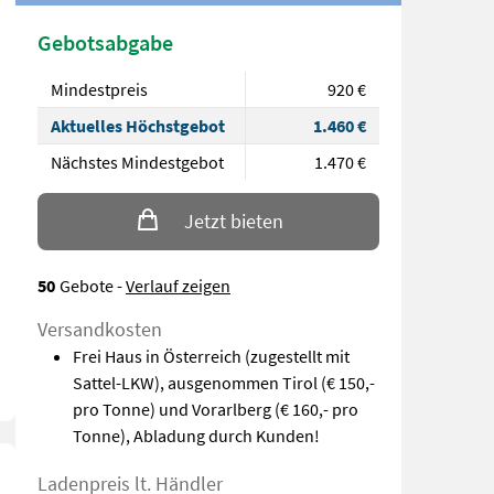
Gebotsabgabe
Mindestpreis
920 €
Aktuelles Höchstgebot
1.460 €
Nächstes Mindestgebot
1.470 €
Jetzt bieten
50
Gebote
-
Verlauf zeigen
Versandkosten
Frei Haus in Österreich (zugestellt mit
Sattel-LKW), ausgenommen Tirol (€ 150,-
pro Tonne) und Vorarlberg (€ 160,- pro
Tonne), Abladung durch Kunden!
Ladenpreis lt. Händler