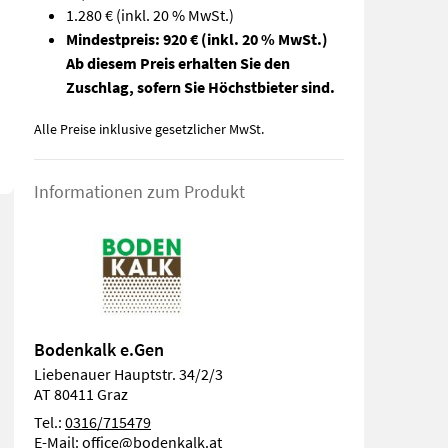
1.280 €
(inkl. 20 % MwSt.)
Mindestpreis: 920 €
(inkl. 20 % MwSt.)
Ab diesem Preis erhalten Sie den
Zuschlag, sofern Sie Höchstbieter sind.
Alle Preise inklusive gesetzlicher MwSt.
Informationen zum Produkt
Bodenkalk e.Gen
Liebenauer Hauptstr. 34/2/3
AT 80411 Graz
Tel.:
0316/715479
E-Mail:
office@bodenkalk.at