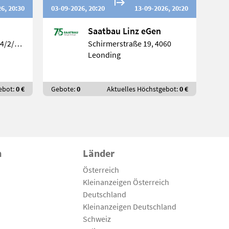
6, 20:30
03-09-2026, 20:20
13-09-2026, 20:20
Saatbau Linz eGen
Liebenauer Hauptstr. 34/2/3, 80411
Schirmerstraße 19, 4060
Leonding
ebot:
0 €
Gebote:
0
Aktuelles Höchstgebot:
0 €
n
Länder
Österreich
Kleinanzeigen Österreich
Deutschland
Kleinanzeigen Deutschland
Schweiz