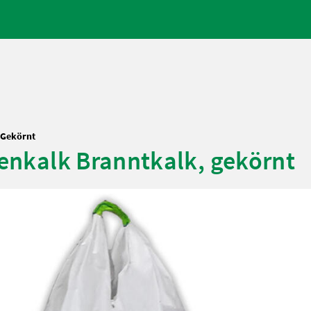
, Gekörnt
denkalk Branntkalk, gekörnt