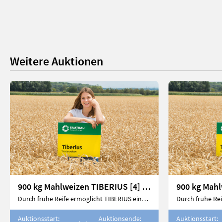
Weitere Auktionen
900 kg Mahlweizen TIBERIUS [4] (für ca. 5 Hektar)
Durch frühe Reife ermöglicht TIBERIUS eine zügige Ernte
Auktionsstart:
Auktionsende:
Auktionsstart: