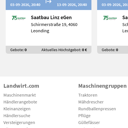
03-09-2026, 20:40
13-09-2026, 20:40
03-09-2026, 20
Saatbau Linz eGen
Sa
Schirmerstraße 19, 4060
Sc
Leonding
Le
Gebote:
0
Aktuelles Höchstgebot:
0 €
Gebote:
0
Landwirt.com
Maschinengruppen
Maschinenmarkt
Traktoren
Händlerangebote
Mähdrescher
Kleinanzeigen
Rundballenpressen
Händlersuche
Pflüge
Versteigerungen
Güllefässer