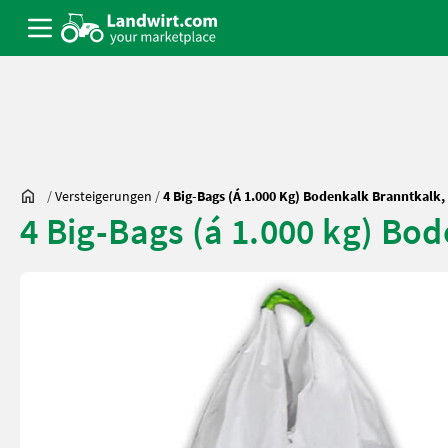
/
Versteigerungen
/
4 Big-Bags (á 1.000 Kg) Bodenkalk Branntkalk
4 Big-Bags (á 1.000 kg) Bo