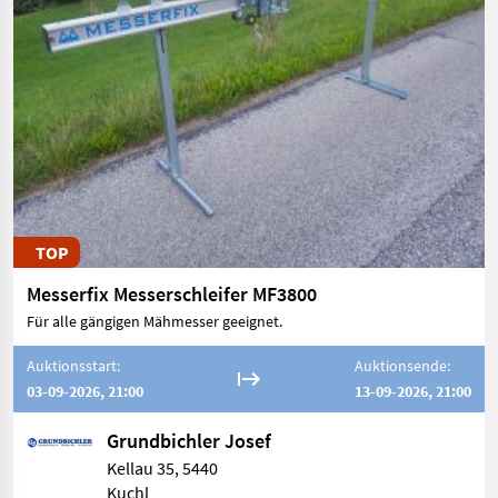
TOP
Messerfix Messerschleifer MF3800
Für alle gängigen Mähmesser geeignet.
Auktionsstart:
Auktionsende:
03-09-2026, 21:00
13-09-2026, 21:00
Grundbichler Josef
Kellau 35, 5440
Kuchl