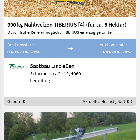
900 kg Mahlweizen TIBERIUS [4] (für ca. 5 Hektar)
Durch frühe Reife ermöglicht TIBERIUS eine zügige Ernte
Auktionsstart:
Auktionsende:
03-09-2026, 20:50
13-09-2026, 20:50
Saatbau Linz eGen
Schirmerstraße 19, 4060
Leonding
Gebote:
0
Aktuelles Höchstgebot:
0 €