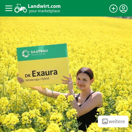
weitere