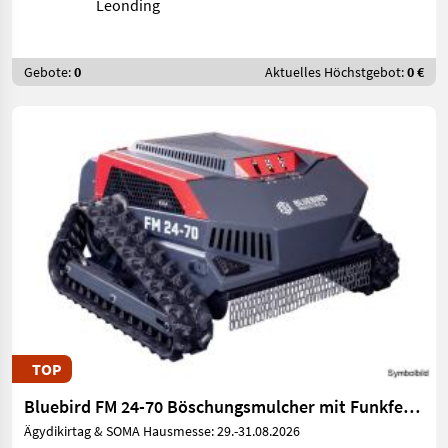
Leonding
Gebote:
0
Aktuelles Höchstgebot:
0 €
TOP
Bluebird FM 24-70 Böschungsmulcher mit Funkfernsteuerung
Ägydikirtag & SOMA Hausmesse: 29.-31.08.2026