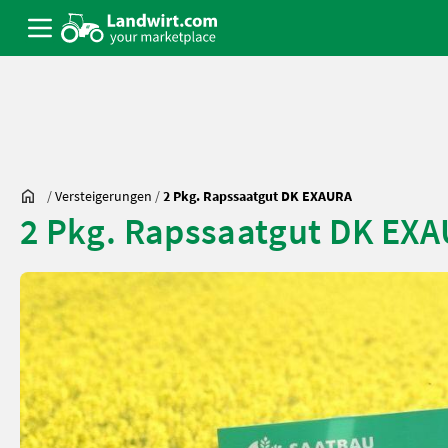
/
Versteigerungen
/
2 Pkg. Rapssaatgut DK EXAURA
2 Pkg. Rapssaatgut DK EX