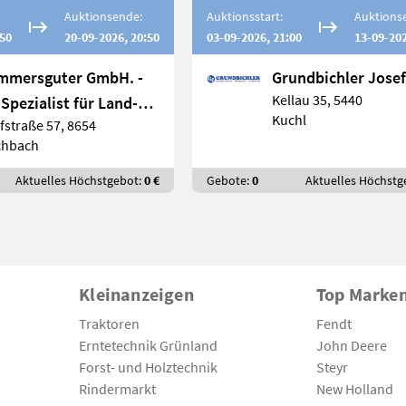
Auktionsende:
Auktionsstart:
Auktions
:50
20-09-2026, 20:50
03-09-2026, 21:00
13-09-202
mmersguter GmbH. -
Grundbichler Josef
Kellau 35, 5440
 Spezialist für Land-
Kuchl
fstraße 57, 8654
 Forsttechnik
chbach
Aktuelles Höchstgebot:
0 €
Gebote:
0
Aktuelles Höchstg
Kleinanzeigen
Top Marke
Traktoren
Fendt
Erntetechnik Grünland
John Deere
Forst- und Holztechnik
Steyr
Rindermarkt
New Holland