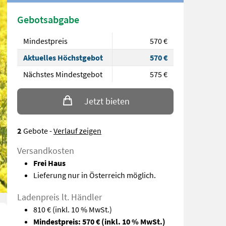
Gebotsabgabe
Mindestpreis
570 €
Aktuelles Höchstgebot
570 €
Nächstes Mindestgebot
575 €
Jetzt bieten
2
Gebote
-
Verlauf zeigen
Versandkosten
Frei Haus
Lieferung nur in Österreich möglich.
Ladenpreis lt. Händler
810 €
(inkl. 10 % MwSt.)
Mindestpreis: 570 €
(inkl. 10 % MwSt.)