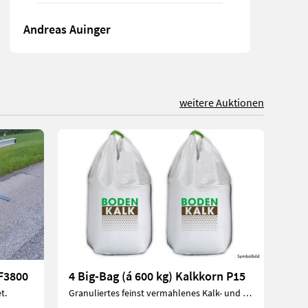
Andreas Auinger
weitere Auktionen
MF3800
4 Big-Bag (á 600 kg) Kalkkorn P15
t.
Granuliertes feinst vermahlenes Kalk- und Phosphatgestein