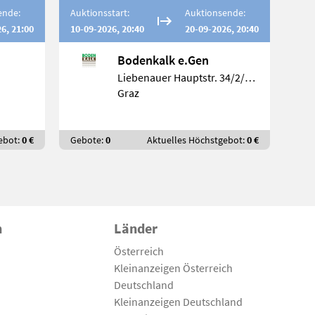
ende:
Auktionsstart:
Auktionsende:
6, 21:00
10-09-2026, 20:40
20-09-2026, 20:40
Bodenkalk e.Gen
Liebenauer Hauptstr. 34/2/3, 80411
Graz
ebot:
0 €
Gebote:
0
Aktuelles Höchstgebot:
0 €
n
Länder
Österreich
Kleinanzeigen Österreich
Deutschland
Kleinanzeigen Deutschland