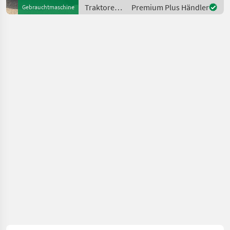
Frontzapfwelle Die
Traktoren /
Premium Plus Händler
Gebrauchtmaschine
landwirtschaftliche
Reform
Hauptgenossenschaft