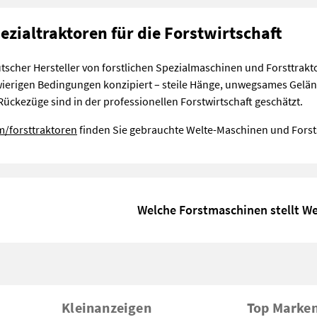
ezialtraktoren für die Forstwirtschaft
eutscher Hersteller von forstlichen Spezialmaschinen und Forsttrakt
ierigen Bedingungen konzipiert – steile Hänge, unwegsames Gelän
ückezüge sind in der professionellen Forstwirtschaft geschätzt.
m/forsttraktoren
finden Sie gebrauchte Welte-Maschinen und Forst
Welche Forstmaschinen stellt We
Kleinanzeigen
Top Marke