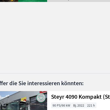
ffer die Sie interessieren könnten:
Steyr 4090 Kompakt (St
90 PS/66 kW
Bj. 2022
221 h