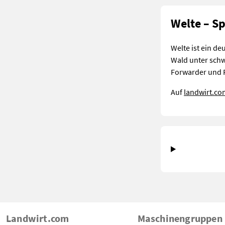
Welte – Sp
Welte ist ein d
Wald unter schw
Forwarder und R
Auf
landwirt.co
Landwirt.com
Maschinengruppen