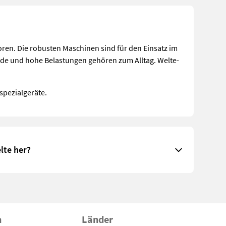
oren. Die robusten Maschinen sind für den Einsatz im
de und hohe Belastungen gehören zum Alltag. Welte-
spezialgeräte.
lte her?
n
Länder