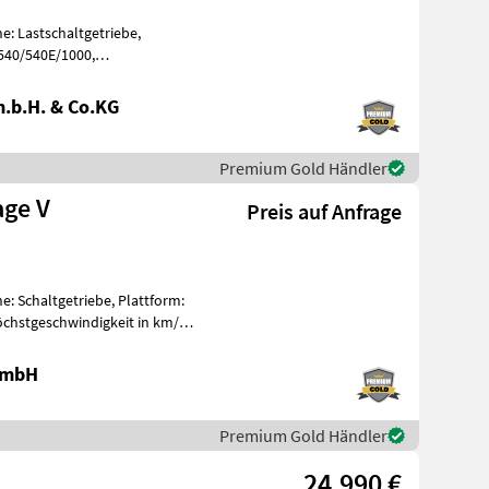
e: Lastschaltgetriebe,
 540/540E/1000,
, Aufladung: Tu
.b.H. & Co.KG
Premium Gold Händler
age V
Preis auf Anfrage
e: Schaltgetriebe, Plattform:
öchstgeschwindigkeit in km/h:
 GmbH
Premium Gold Händler
24.990 €