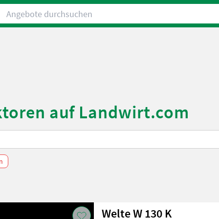
Angebote durchsuchen
aktoren auf Landwirt.com
en
Welte W 130 K