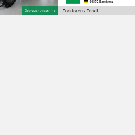
96052 Bamberg
Traktoren / Fendt
Gebrauchtmaschine