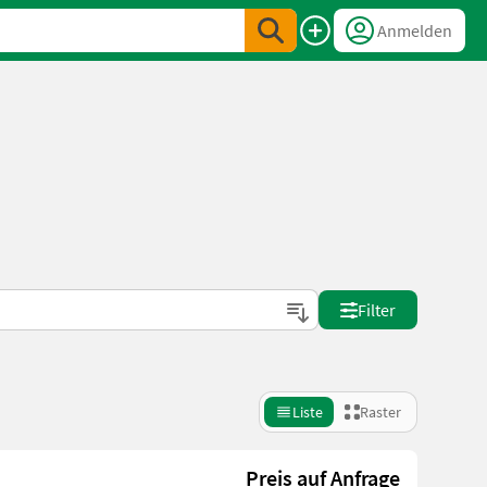
Anmelden
Filter
Liste
Raster
Preis auf Anfrage