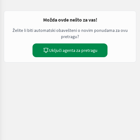
Možda ovde nešto za vas!
Želite li biti automatski obavešteni o novim ponudama za ovu
pretragu?
Uključi agenta za pretragu