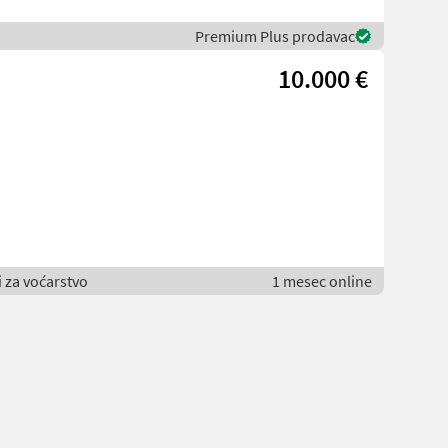
Premium Plus prodavac
10.000 €
i za voćarstvo
1 mesec online