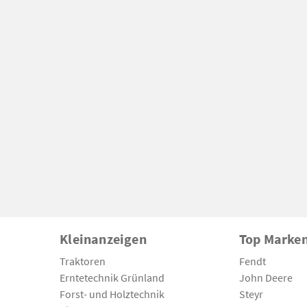
Kleinanzeigen
Top Marke
Traktoren
Fendt
Erntetechnik Grünland
John Deere
Forst- und Holztechnik
Steyr