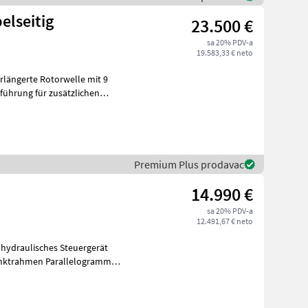
elseitig
23.500 €
sa 20% PDV-a
19.583,33 € neto
führung für zusätzlichen
Premium Plus prodavac
14.990 €
sa 20% PDV-a
12.491,67 € neto