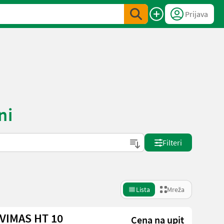
Prijava
ni
Filteri
Lista
Mreža
Ernte-Arbeitsmaschine VIMAS HT 10
Cena na upit