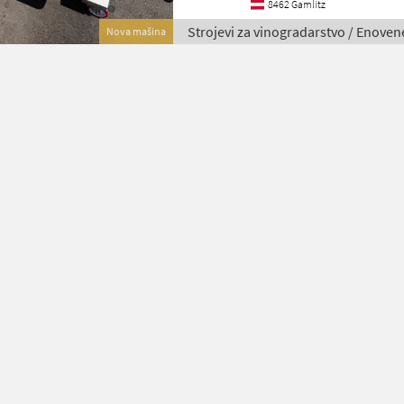
8462 Gamlitz
Strojevi za vinogradarstvo / Enoven
Nova mašina