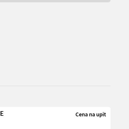
NE
Cena na upit