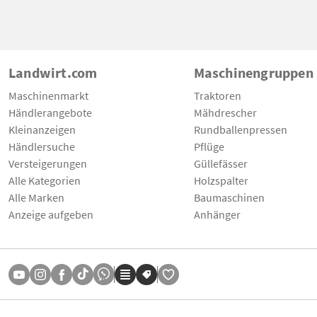
Landwirt.com
Maschinengruppen
Maschinenmarkt
Traktoren
Händlerangebote
Mähdrescher
Kleinanzeigen
Rundballenpressen
Händlersuche
Pflüge
Versteigerungen
Güllefässer
Alle Kategorien
Holzspalter
Alle Marken
Baumaschinen
Anzeige aufgeben
Anhänger