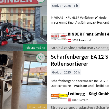
God. pr. 2026
1 h
✨ VIMAS - KRÜMLER Vorführer ✔️ Modell:
in serienmäßiger Ausführung ✔️ Heckanba
Arbeitsgeschwindigkeit bis zu 5, 5
BINDER Franz GmbH 
3654 Raxendorf
Strojevi za vinogradarstvo / Sonstig
Polovna mašina
Scharfenberger EA 12 S
Rollensortierer
God. pr. 2025
50 h
Scharfenberger Abbeermaschine EA12-S 
Quetschwalze – Präzision und Flexibilitä
- Vorführmaschine Beschreibung:
Ledinegg - Kögl GmbH
8462 Gamlitz
Strojevi za vinogradarstvo / Scharf
Nova mašina