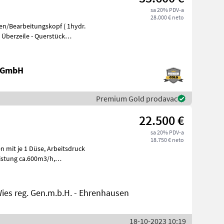
sa 20% PDV-a
28.000 € neto
en/Bearbeitungskopf ( 1hydr.
e GmbH
Premium Gold prodavac
22.500 €
sa 20% PDV-a
18.750 € neto
 Düse, Arbeitsdruck
ies reg. Gen.m.b.H. - Ehrenhausen
18-10-2023 10:19