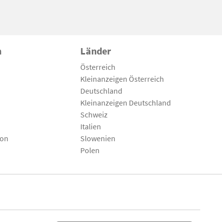
n
Länder
Österreich
Kleinanzeigen Österreich
Deutschland
Kleinanzeigen Deutschland
Schweiz
Italien
son
Slowenien
Polen