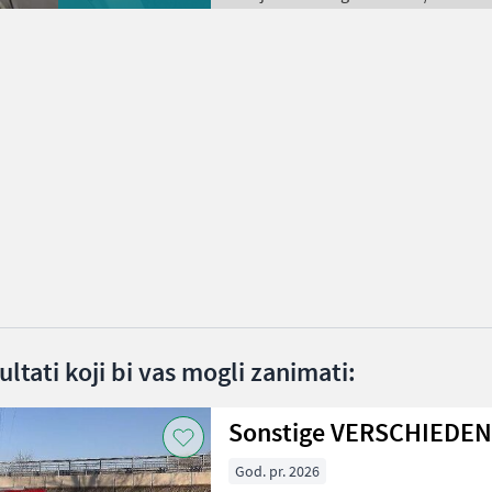
ltati koji bi vas mogli zanimati:
Sonstige VERSCHIEDE
God. pr. 2026