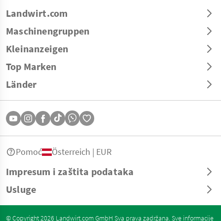
Landwirt.com
Maschinengruppen
Kleinanzeigen
Top Marken
Länder
Pomoć
Österreich | EUR
Impresum i zaštita podataka
Usluge
© Copyright 2026 Landwirt.com GmbH Sva prava zadržana. Sve informacije