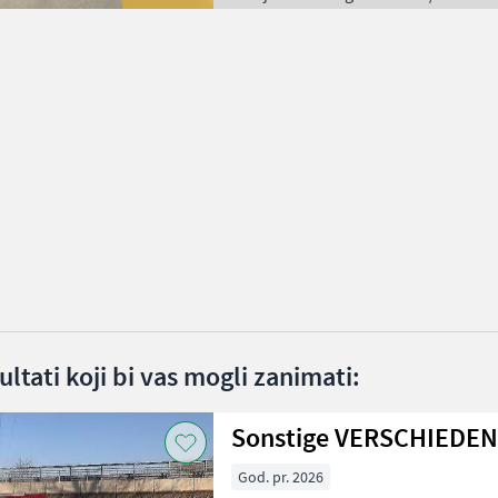
ltati koji bi vas mogli zanimati:
Sonstige VERSCHIEDE
God. pr. 2026