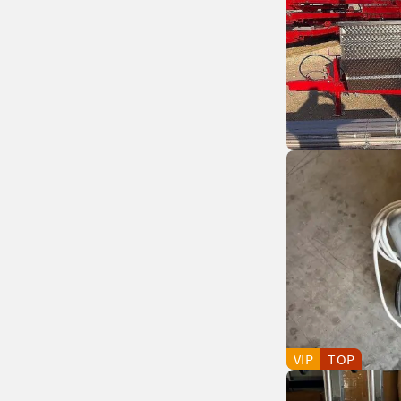
VIP
TOP