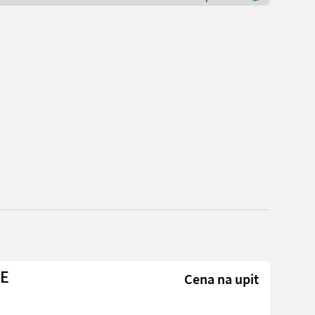
NE
Cena na upit