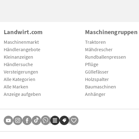
Landwirt.com
Maschinengruppen
Maschinenmarkt
Traktoren
Händlerangebote
Mähdrescher
Kleinanzeigen
Rundballenpressen
Händlersuche
Pflüge
Versteigerungen
Güllefässer
Alle Kategorien
Holzspalter
Alle Marken
Baumaschinen
Anzeige aufgeben
Anhänger