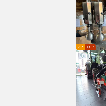
VIP
TOP