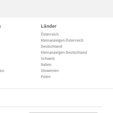
n
Länder
Österreich
Kleinanzeigen Österreich
Deutschland
Kleinanzeigen Deutschland
Schweiz
Italien
son
Slowenien
Polen