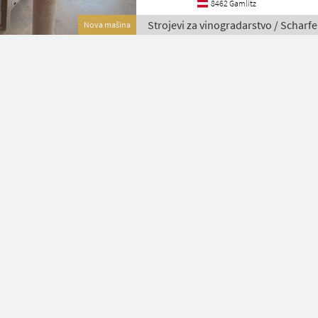
8462 Gamlitz
Strojevi za vinogradarstvo / Scharf
Nova mašina