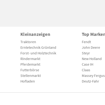
Kleinanzeigen
Top Marke
Traktoren
Fendt
Erntetechnik Grünland
John Deere
Forst- und Holztechnik
Steyr
Rindermarkt
New Holland
Pferdemarkt
Case IH
Futterbörse
Claas
Stellenmarkt
Massey Fergu
Hofladen
Deutz-Fahr