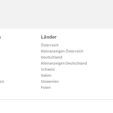
n
Länder
Österreich
Kleinanzeigen Österreich
Deutschland
Kleinanzeigen Deutschland
Schweiz
Italien
son
Slowenien
Polen