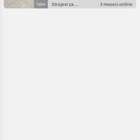
Strojevi za
3 meseci online
Oglas
transport / Puhalice