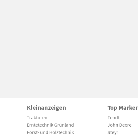
Kleinanzeigen
Top Marke
Traktoren
Fendt
Erntetechnik Grünland
John Deere
Forst- und Holztechnik
Steyr