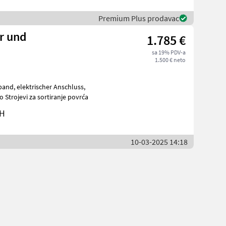
Premium Plus prodavac
er und
1.785 €
sa 19% PDV-a
1.500 € neto
nschluss,
ovrtlarstvo Strojevi za sortiranje povrća
bH
10-03-2025 14:18