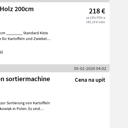
e Holz 200cm
218 €
sa 19% PDV-a
183,19 € neto
ln
bH
05-02-2026 04:02
n sortiermachine
Cena na upit
zur Sortierung von Kartoffeln