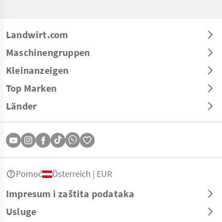
Landwirt.com
Maschinengruppen
Kleinanzeigen
Top Marken
Länder
Pomoć
Österreich | EUR
Impresum i zaštita podataka
Usluge