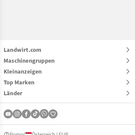
Landwirt.com
Maschinengruppen
Kleinanzeigen
Top Marken
Länder
Pomoć
Österreich | EUR