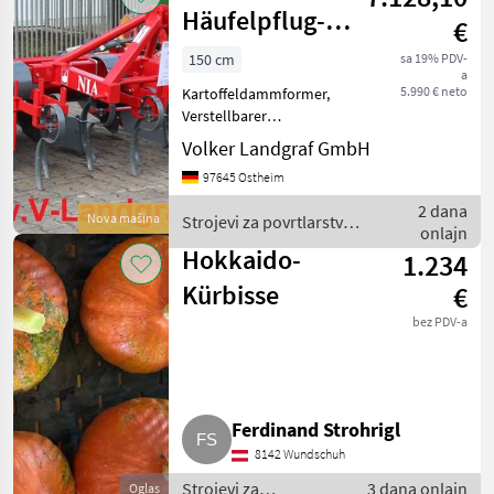
/ Sonstige
Häufelpflug-
€
Dammformer
150 cm
sa 19% PDV-
a
5.990 € neto
Kartoffeldammformer,
Verstellbarer
Reihenabstand 70/75 cm,
Volker Landgraf GmbH
Neigungseinstellung der
97645 Ostheim
Dammformvorrichtung,
Abnehmbare
2 dana
Nova mašina
Strojevi za povrtlarstvo /
Formungsbleche (für die
onlajn
Unia
Bearbeitung von Dämmen
Hokkaido-
1.234
nac
Kürbisse
€
bez PDV-a
Ferdinand Strohrigl
8142 Wundschuh
Strojevi za
3 dana onlajn
Oglas