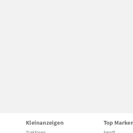
Kleinanzeigen
Top Marke
Traktoren
Fendt