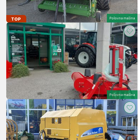
TOP
Polovna mašina
Polovna mašina