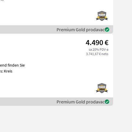
Premium Gold prodavac
4.490 €
sa 20% PDV-a
3.741,67 € neto
: Kreis
Premium Gold prodavac