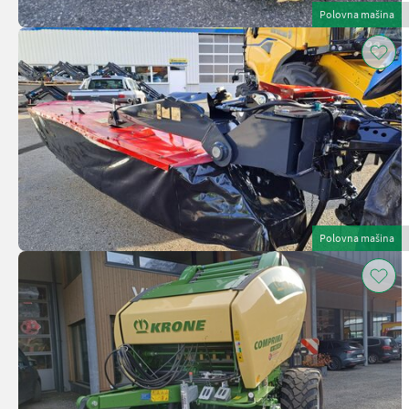
Polovna mašina
Polovna mašina