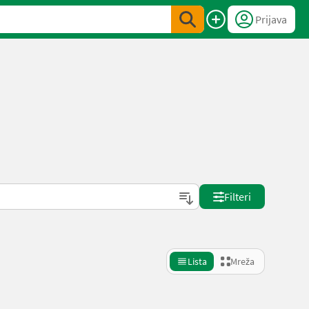
Prijava
Filteri
Lista
Mreža