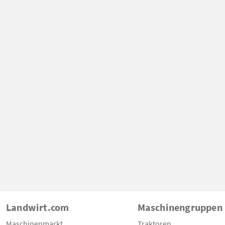
Landwirt.com
Maschinengruppen
Maschinenmarkt
Traktoren