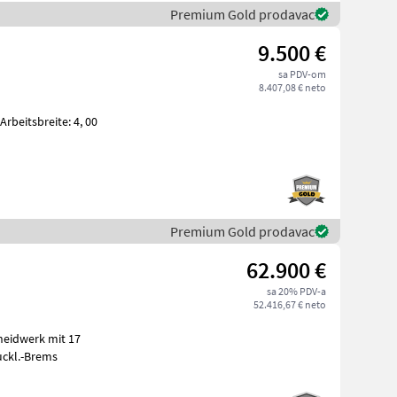
Premium Gold prodavac
9.500 €
sa PDV-om
8.407,08 € neto
Premium Gold prodavac
62.900 €
sa 20% PDV-a
52.416,67 € neto
 Druckl.-Brems