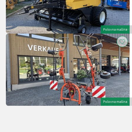
Polovna mašina
Polovna mašina