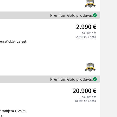
Premium Gold prodavac
2.990 €
sa PDV-om
2.646,02 € neto
en Wickler gelegt
Premium Gold prodavac
20.900 €
sa PDV-om
18.495,58 € neto
lus,