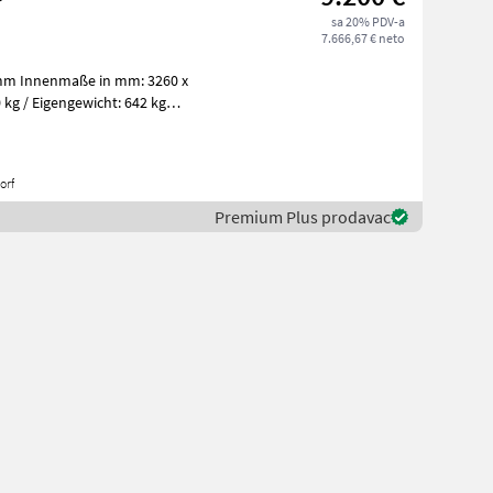
sa 20% PDV-a
7.666,67 € neto
mm Innenmaße in mm: 3260 x
kg / Eigengewicht: 642 kg
orf
Premium Plus prodavac