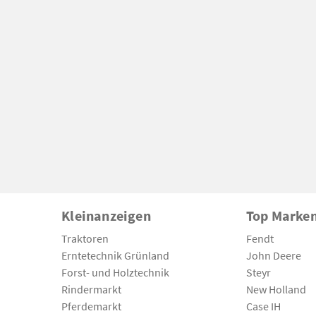
Kleinanzeigen
Top Marke
Traktoren
Fendt
Erntetechnik Grünland
John Deere
Forst- und Holztechnik
Steyr
Rindermarkt
New Holland
Pferdemarkt
Case IH