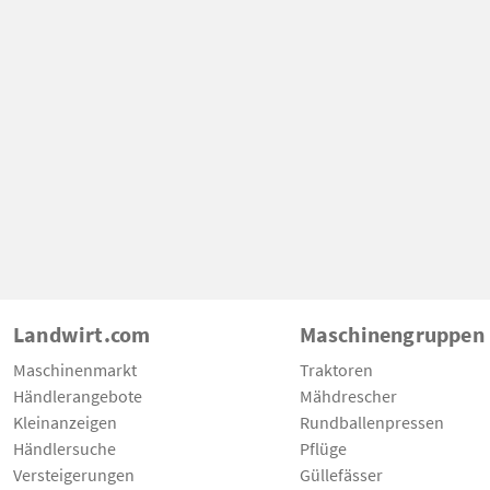
Landwirt.com
Maschinengruppen
Maschinenmarkt
Traktoren
Händlerangebote
Mähdrescher
Kleinanzeigen
Rundballenpressen
Händlersuche
Pflüge
Versteigerungen
Güllefässer