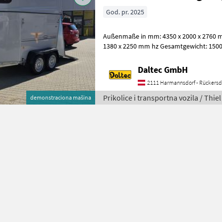
God. pr. 2025
Außenmaße in mm: 4350 x 2000 x 2760 
1380 x 2250 mm hz Gesamtgewicht: 1500 
Achsen: 2 gebremst Seitenwandhöhe:
Daltec GmbH
2111 Harmannsdorf - Rückersd
Prikolice i transportna vozila / Thiel
demonstraciona mašina