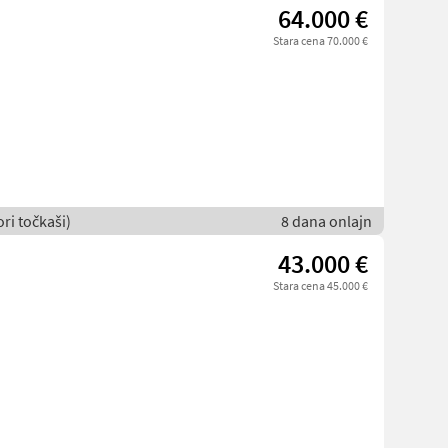
64.000 €
Stara cena 70.000 €
ori točkaši)
8 dana onlajn
43.000 €
Stara cena 45.000 €