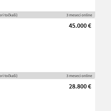
ori točkaši)
3 meseci online
45.000 €
ori točkaši)
3 meseci online
28.800 €