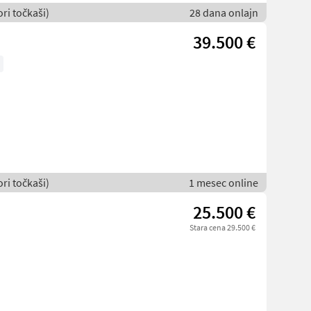
ori točkaši)
28 dana onlajn
39.500 €
ori točkaši)
1 mesec online
25.500 €
Stara cena 29.500 €