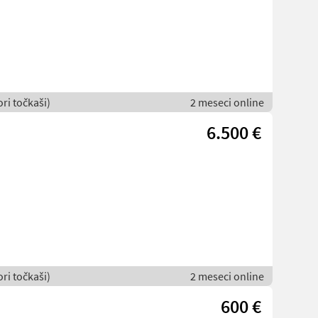
ori točkaši)
2 meseci online
6.500 €
ori točkaši)
2 meseci online
600 €