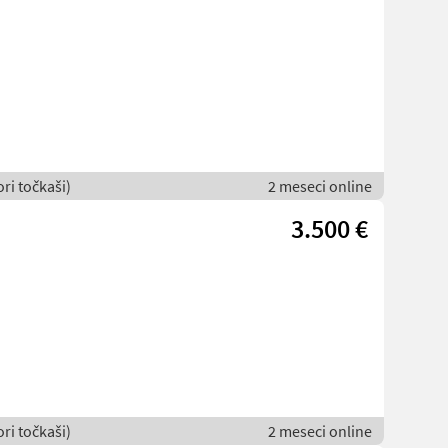
ori točkaši)
2 meseci online
3.500 €
ori točkaši)
2 meseci online