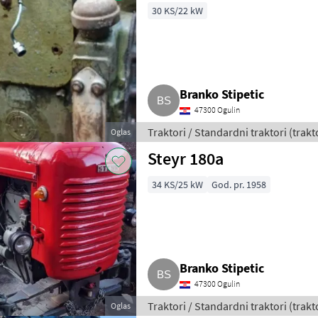
30 KS/22 kW
Branko Stipetic
47300 Ogulin
Traktori / Standardni traktori (trakt
Oglas
Steyr 180a
34 KS/25 kW
God. pr. 1958
Branko Stipetic
47300 Ogulin
Traktori / Standardni traktori (trakt
Oglas