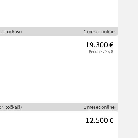
ori točkaši)
1 mesec online
19.300 €
Preis inkl. MwSt
ori točkaši)
1 mesec online
12.500 €