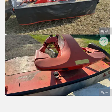
Oglas
Oglas