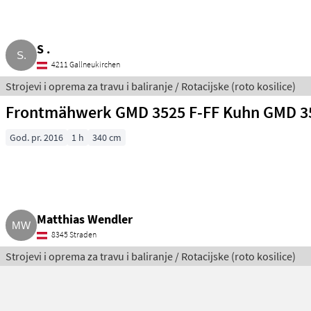
S .
4211 Gallneukirchen
Strojevi i oprema za travu i baliranje / Rotacijske (roto kosilice)
Frontmähwerk GMD 3525 F-FF Kuhn GMD 3
God. pr. 2016
1 h
340 cm
Matthias Wendler
8345 Straden
Strojevi i oprema za travu i baliranje / Rotacijske (roto kosilice)