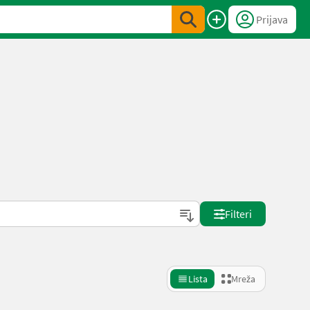
Prijava
Filteri
Lista
Mreža