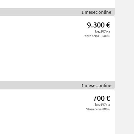
1 mesec online
9.300 €
bez PDV-a
Stara cena 9.500 €
1 mesec online
700 €
bez PDV-a
Stara cena 800 €