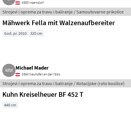
4565 Inzersdorf
Strojevi i oprema za travu i baliranje / Samoutovarne prikolice
Mähwerk Fella mit Walzenaufbereiter
God. pr. 2010
320 cm
Michael Mader
3364 Neuhofen an der Ybbs
Strojevi i oprema za travu i baliranje / Rotacijske (roto kosilice)
Kuhn Kreiselheuer BF 452 T
440 cm