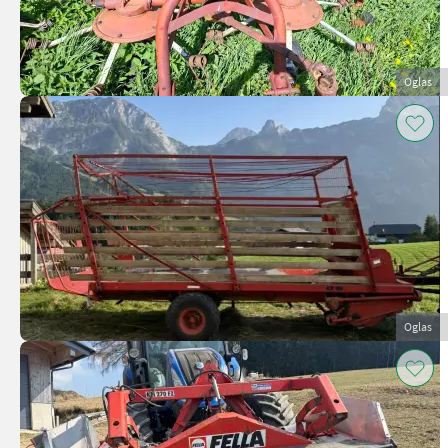
Oglas
Oglas