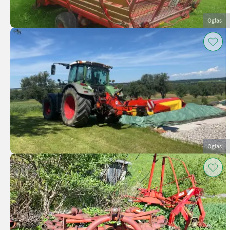
Oglas
Oglas