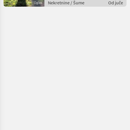
Nekretnine / Šume
Od juče
Oglas