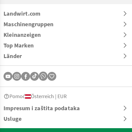
Landwirt.com
Maschinengruppen
Kleinanzeigen
Top Marken
Länder
Pomoć
Österreich | EUR
Impresum i zaštita podataka
Usluge